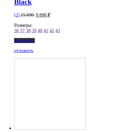
Black
(2)
15 690
9 890 ₽
Размеры:
36
37
38
39
40
41
42
43
В корзину
отложить