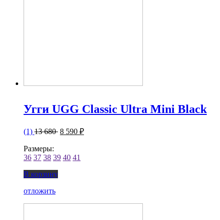
Угги UGG Classic Ultra Mini Black
(1)
13 680
8 590 ₽
Размеры:
36
37
38
39
40
41
В корзину
отложить