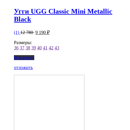
Угги UGG Classic Mini Metallic
Black
(1)
12 780
9 190 ₽
Размеры:
36
37
38
39
40
41
42
43
В корзину
отложить