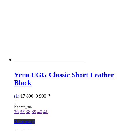
Угги UGG Classic Short Leather
Black
(1)
17 890
9 990 ₽
Размеры:
36
37
38
39
40
41
В корзину