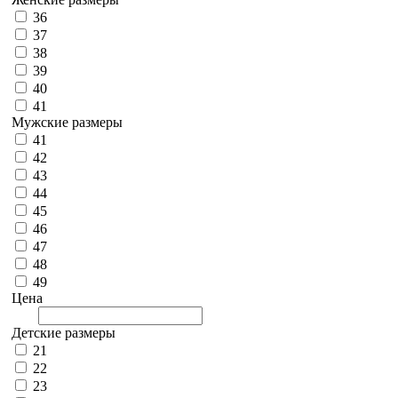
36
37
38
39
40
41
Мужские размеры
41
42
43
44
45
46
47
48
49
Цена
Детские размеры
21
22
23