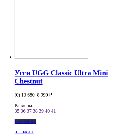
Угги UGG Classic Ultra Mini
Chestnut
(0)
13 680
8 990 ₽
Размеры:
35
36
37
38
39
40
41
В корзину
отложить