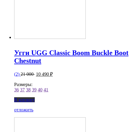
Угги UGG Classic Boom Buckle Boot
Chestnut
(2)
21 000
10 490 ₽
Размеры:
36
37
38
39
40
41
В корзину
отложить