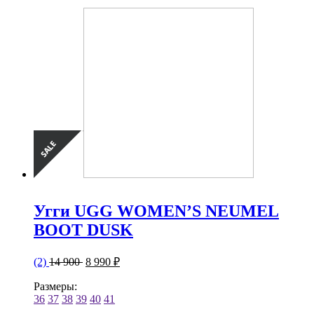
Угги UGG WOMEN’S NEUMEL
BOOT DUSK
(2)
14 900
8 990 ₽
Размеры:
36
37
38
39
40
41