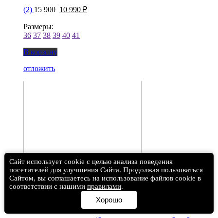
(2)
15 900
10 990 ₽
Размеры:
36
37
38
39
40
41
В корзину
отложить
Сайт использует cookie с целью анализа поведения
посетителей для улучшения Сайта. Продолжая пользоваться
Сайтом, вы соглашаетесь на использование файлов cookie в
соответствии с нашими
правилами
.
Хорошо