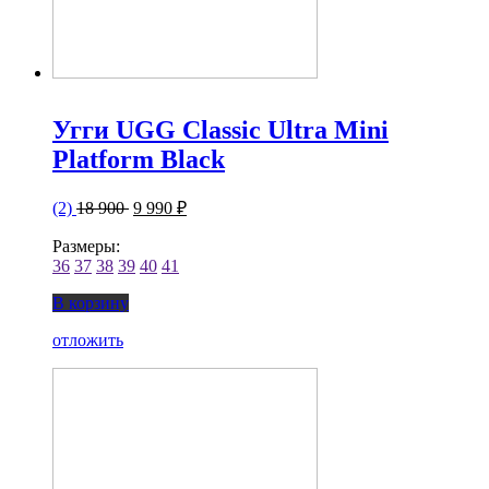
Угги UGG Classic Ultra Mini
Platform Black
(2)
18 900
9 990 ₽
Размеры:
36
37
38
39
40
41
В корзину
отложить