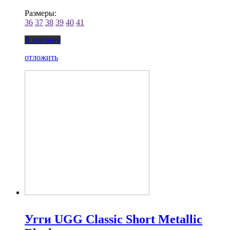
Размеры:
36
37
38
39
40
41
В корзину
отложить
Угги UGG Classic Short Metallic