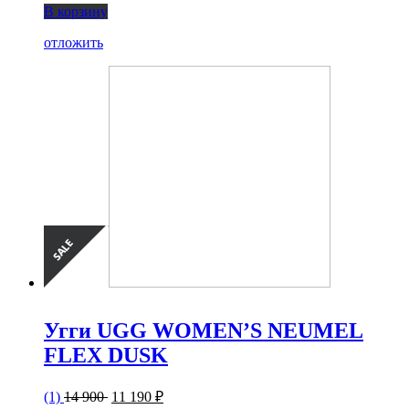
В корзину
отложить
Угги UGG WOMEN’S NEUMEL
FLEX DUSK
(1)
14 900
11 190 ₽