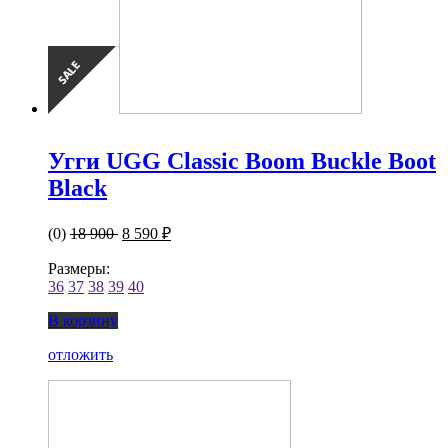
Угги UGG Classic Boom Buckle Boot
Black
(0)
18 900
8 590 ₽
Размеры:
36
37
38
39
40
В корзину
отложить