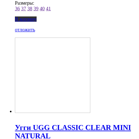
Размеры:
36
37
38
39
40
41
В корзину
отложить
Угги UGG CLASSIC CLEAR MINI
NATURAL