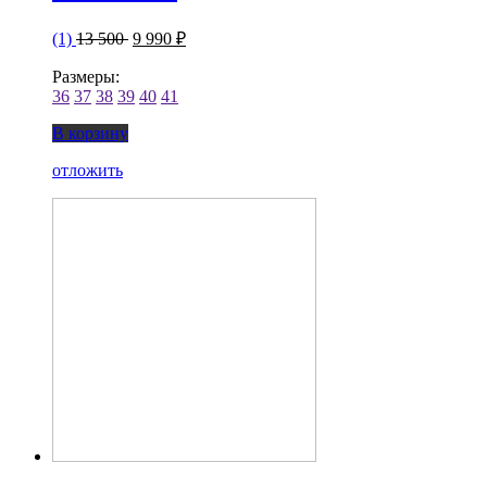
(1)
13 500
9 990 ₽
Размеры:
36
37
38
39
40
41
В корзину
отложить