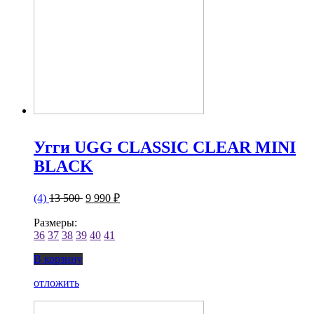
Угги UGG CLASSIC CLEAR MINI
BLACK
(4)
13 500
9 990 ₽
Размеры:
36
37
38
39
40
41
В корзину
отложить