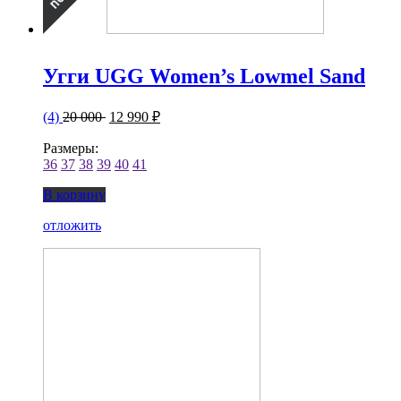
Угги UGG Women’s Lowmel Sand
(4)
20 000
12 990 ₽
Размеры:
36
37
38
39
40
41
В корзину
отложить