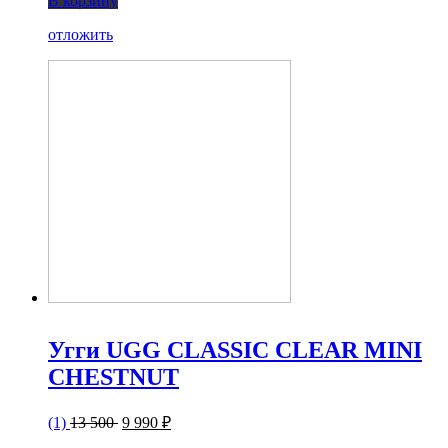
В корзину
отложить
Угги UGG CLASSIC CLEAR MINI
CHESTNUT
(1)
13 500
9 990 ₽