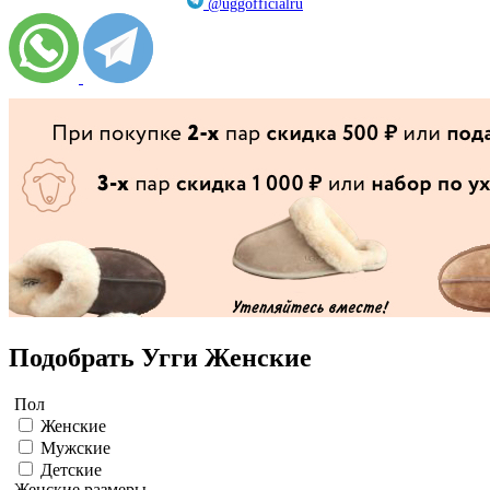
@uggofficialru
Подобрать Угги Женские
Пол
Женские
Мужские
Детские
Женские размеры