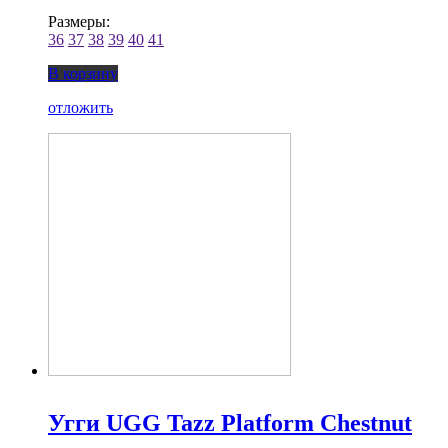
Размеры:
36
37
38
39
40
41
В корзину
отложить
Угги UGG Tazz Platform Chestnut