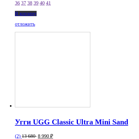
36
37
38
39
40
41
В корзину
отложить
Угги UGG Classic Ultra Mini Sand
(2)
13 680
8 990 ₽