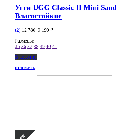
Угги UGG Classic II Mini Sand
Влагостойкие
(2)
12 780
9 190 ₽
Размеры:
35
36
37
38
39
40
41
В корзину
отложить