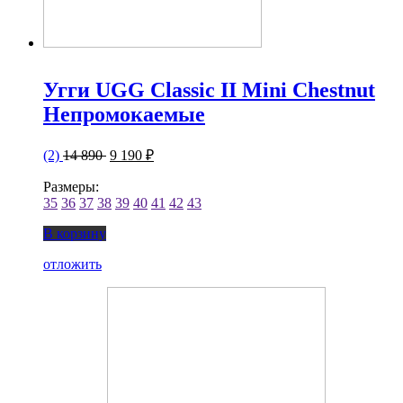
Угги UGG Classic II Mini Chestnut
Непромокаемые
(2)
14 890
9 190 ₽
Размеры:
35
36
37
38
39
40
41
42
43
В корзину
отложить