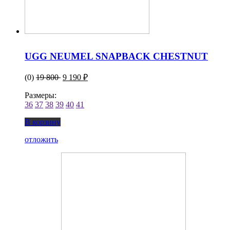
UGG NEUMEL SNAPBACK CHESTNUT
(0)
19 800
9 190 ₽
Размеры:
36
37
38
39
40
41
В корзину
отложить