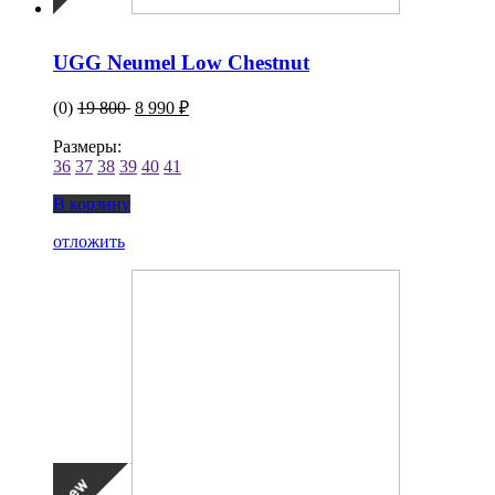
UGG Neumel Low Chestnut
(0)
19 800
8 990 ₽
Размеры:
36
37
38
39
40
41
В корзину
отложить