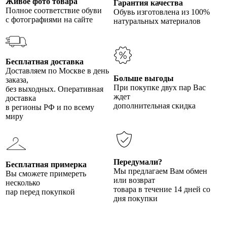
Живое фото товара
Гарантия качества
Полное соответствие обуви
Обувь изготовлена из 100%
с фотографиями на сайте
натуральных материалов
Бесплатная доставка
Доставляем по Москве в день
Больше выгоды
заказа,
При покупке двух пар Вас
без выходных. Оперативная
ждет
доставка
дополнительная скидка
в регионы РФ и по всему
миру
Передумали?
Бесплатная примерка
Мы предлагаем Вам обмен
Вы сможете примереть
или возврат
несколько
товара в течение 14 дней со
пар перед покупкой
дня покупки