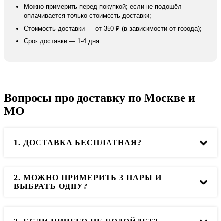
Можно примерить перед покупкой; если не подошёл —
оплачивается только стоимость доставки;
Стоимость доставки — от 350 ₽ (в зависимости от города);
Срок доставки — 1-4 дня.
Вопросы про доставку по Москве и
МО
1. ДОСТАВКА БЕСПЛАТНАЯ?
2. МОЖНО ПРИМЕРИТЬ 3 ПАРЫ И
Да, в пределах МКАДа при покупке свыше 7000р
ВЫБРАТЬ ОДНУ?
доставка бесплатная!
Да, возможно. Если вы планируете купить одну пару