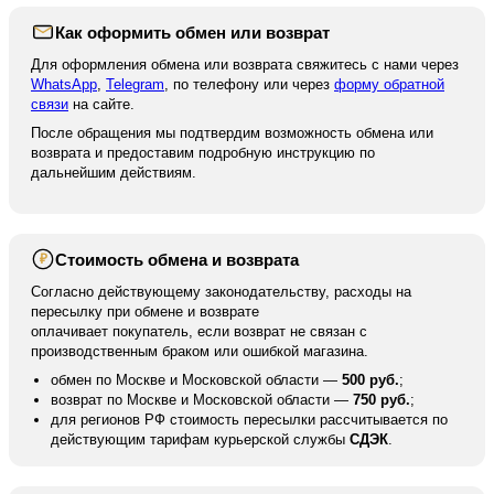
Как оформить обмен или возврат
Для оформления обмена или возврата свяжитесь с нами через
WhatsApp
,
Telegram
, по телефону или через
форму обратной
связи
на сайте.
После обращения мы подтвердим возможность обмена или
возврата и предоставим подробную инструкцию по
дальнейшим действиям.
Стоимость обмена и возврата
₽
Согласно действующему законодательству, расходы на
пересылку при обмене и возврате
оплачивает покупатель, если возврат не связан с
производственным браком или ошибкой магазина.
обмен по Москве и Московской области —
500 руб.
;
возврат по Москве и Московской области —
750 руб.
;
для регионов РФ стоимость пересылки рассчитывается по
действующим тарифам курьерской службы
СДЭК
.