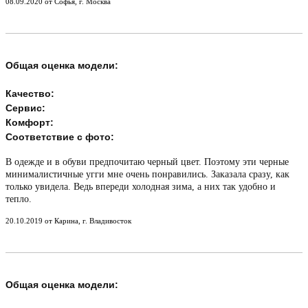
08.09.2020 от Софья, г. Москва
Общая оценка модели:
Качество:
Сервис:
Комфорт:
Соответствие с фото:
В одежде и в обуви предпочитаю черный цвет. Поэтому эти черные
минималистичные угги мне очень понравились. Заказала сразу, как
только увидела. Ведь впереди холодная зима, а них так удобно и
тепло.
20.10.2019 от Карина, г. Владивосток
Общая оценка модели: