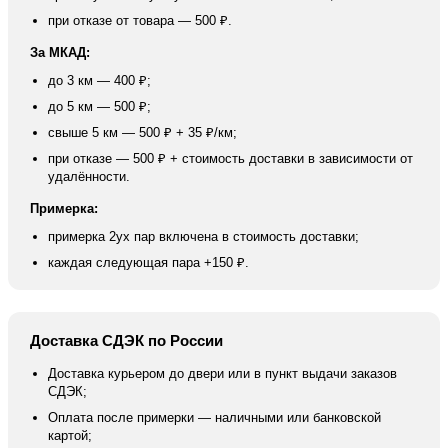
при отказе от товара — 500 ₽.
За МКАД:
до 3 км — 400 ₽;
до 5 км — 500 ₽;
свыше 5 км — 500 ₽ + 35 ₽/км;
при отказе — 500 ₽ + стоимость доставки в зависимости от
удалённости.
Примерка:
примерка 2ух пар включена в стоимость доставки;
каждая следующая пара +150 ₽.
Доставка СДЭК по России
Доставка курьером до двери или в пункт выдачи заказов
СДЭК;
Оплата после примерки — наличными или банковской
картой;