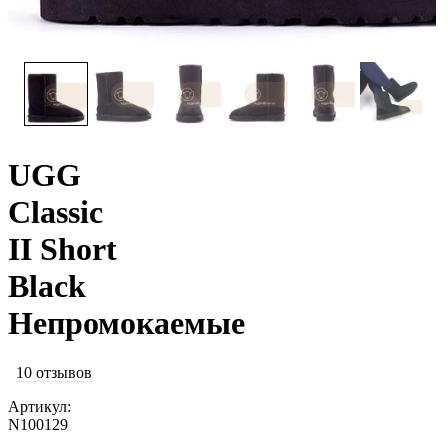
UGG
Classic
II Short
Black
Непромокаемые
10 отзывов
Артикул:
N100129