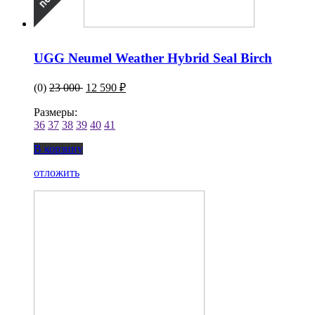
UGG Neumel Weather Hybrid Seal Birch
(0)
23 000
12 590 ₽
Размеры:
36
37
38
39
40
41
В корзину
отложить