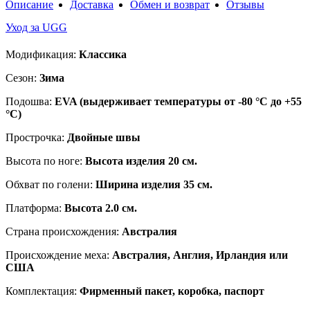
Описание
Доставка
Обмен и возврат
Отзывы
Уход за UGG
Модификация:
Классика
Сезон:
Зима
Подошва:
EVA (выдерживает температуры от -80 °C до +55
°C)
Прострочка:
Двойные швы
Высота по ноге:
Высота изделия 20 см.
Обхват по голени:
Ширина изделия 35 см.
Платформа:
Высота 2.0 см.
Страна происхождения:
Австралия
Происхождение меха:
Австралия, Англия, Ирландия или
США
Комплектация:
Фирменный пакет, коробка, паспорт