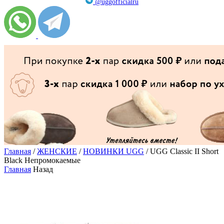
@uggofficialru
Главная
/
ЖЕНСКИЕ
/
НОВИНКИ UGG
/ UGG Classic II Short
Black Непромокаемые
Главная
Назад