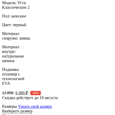
Модель: Угги
Классические 2
Пол: женские
Цвет: черный
Материал
снаружи: замша
Материал
внутри:
натуральная
овчина
Подошва:
полимер с
технологией
EVA
12 890
9 490 ₽
-26%
Скидка действует до
10 августа
Размеры
Узнать свой размер
Выберите размер