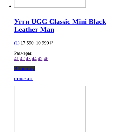
Угги UGG Classic Mini Black
Leather Man
(1)
17 590
10 990 ₽
Размеры:
41
42
43
44
45
46
В корзину
отложить