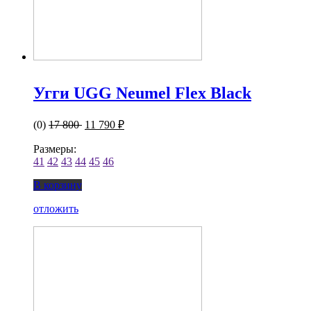
Угги UGG Neumel Flex Black
(0)
17 800
11 790 ₽
Размеры:
41
42
43
44
45
46
В корзину
отложить