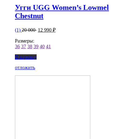
Угги UGG Women’s Lowmel
Chestnut
(1)
20 000
12 990 ₽
Размеры:
36
37
38
39
40
41
В корзину
отложить