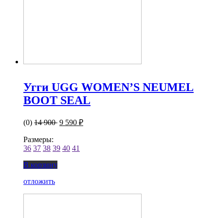
Угги UGG WOMEN’S NEUMEL
BOOT SEAL
(0)
14 900
9 590 ₽
Размеры:
36
37
38
39
40
41
В корзину
отложить