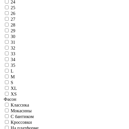
24
25
26
27
28
29
30
31
32
33
34
35
L
M
S
XL
XS
Фасон
Классика
Мокасины
С бантиком
Кроссовки
На платформе