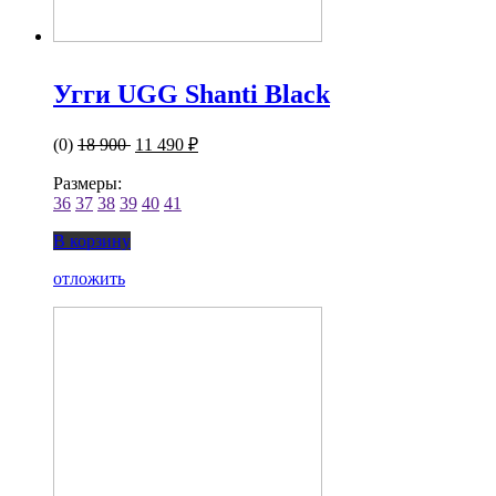
Угги UGG Shanti Black
(0)
18 900
11 490 ₽
Размеры:
36
37
38
39
40
41
В корзину
отложить