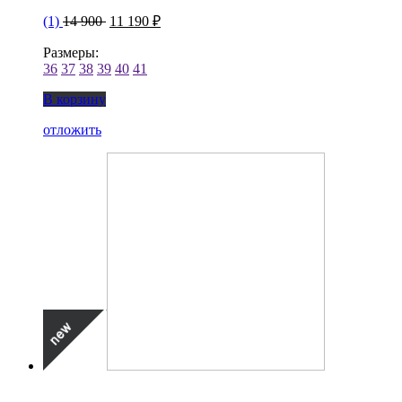
(1)
14 900
11 190 ₽
Размеры:
36
37
38
39
40
41
В корзину
отложить