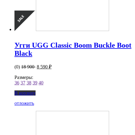
Угги UGG Classic Boom Buckle Boot
Black
(0)
18 900
8 590 ₽
Размеры:
36
37
38
39
40
В корзину
отложить