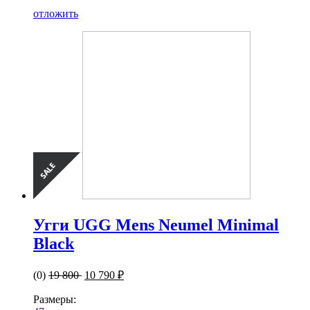
отложить
Угги UGG Mens Neumel Minimal
Black
(0)
19 800
10 790 ₽
Размеры: