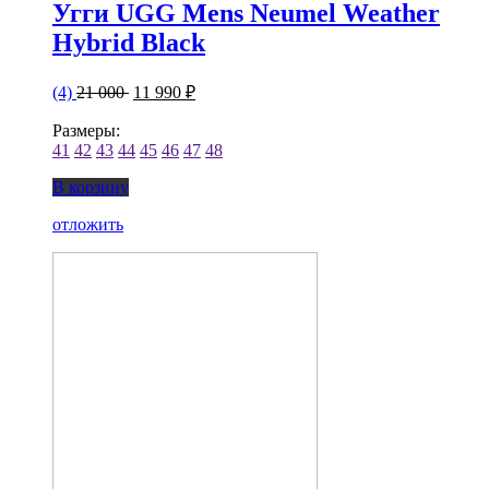
Угги UGG Mens Neumel Weather
Hybrid Black
(4)
21 000
11 990 ₽
Размеры:
41
42
43
44
45
46
47
48
В корзину
отложить