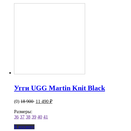
Угги UGG Martin Knit Black
(0)
18 900
11 490 ₽
Размеры:
36
37
38
39
40
41
В корзину