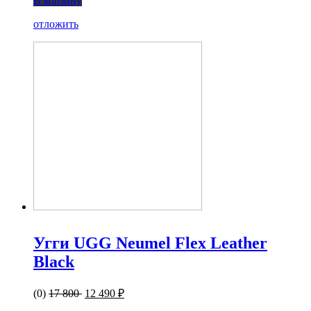
В корзину
отложить
Угги UGG Neumel Flex Leather
Black
(0)
17 800
12 490 ₽