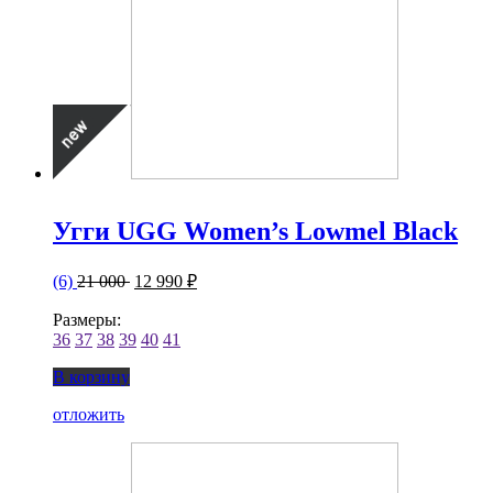
Угги UGG Women’s Lowmel Black
(6)
21 000
12 990 ₽
Размеры:
36
37
38
39
40
41
В корзину
отложить