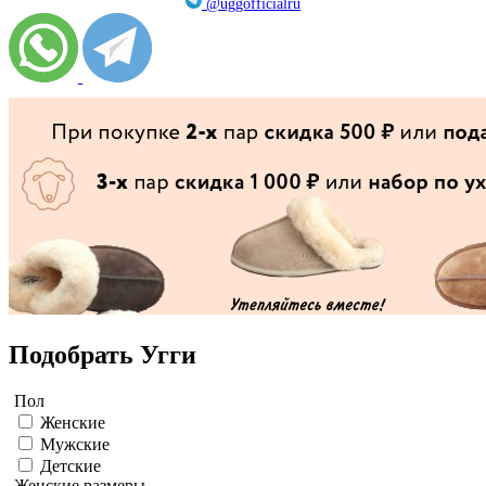
@uggofficialru
Подобрать Угги
Пол
Женские
Мужские
Детские
Женские размеры