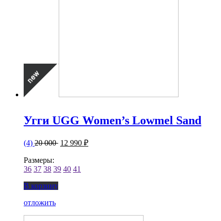
Угги UGG Women’s Lowmel Sand
(4)
20 000
12 990 ₽
Размеры:
36
37
38
39
40
41
В корзину
отложить