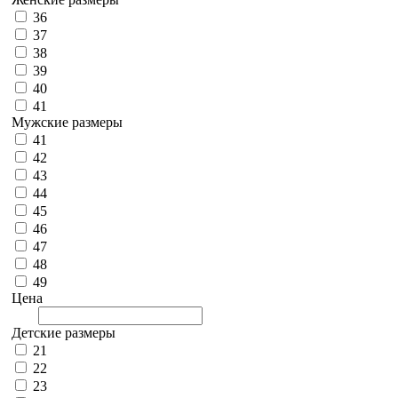
36
37
38
39
40
41
Мужские размеры
41
42
43
44
45
46
47
48
49
Цена
Детские размеры
21
22
23