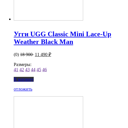
Угги UGG Classic Mini Lace-Up
Weather Black Man
(0)
18 900
11 490 ₽
Размеры:
41
42
43
44
45
46
В корзину
отложить