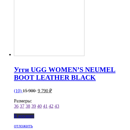
Угги UGG WOMEN’S NEUMEL
BOOT LEATHER BLACK
(10)
15 900
9 790 ₽
Размеры:
36
37
38
39
40
41
42
43
В корзину
отложить