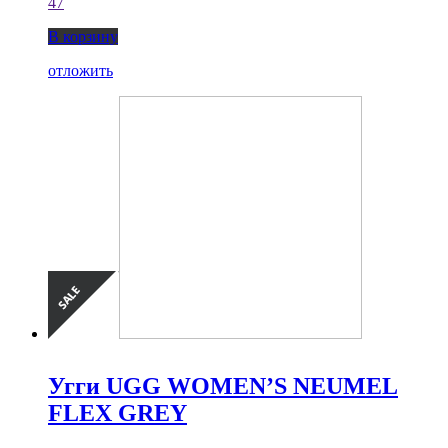
47
В корзину
отложить
Угги UGG WOMEN’S NEUMEL
FLEX GREY