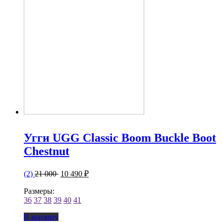
Угги UGG Classic Boom Buckle Boot
Chestnut
(2)
21 000
10 490 ₽
Размеры:
36
37
38
39
40
41
В корзину