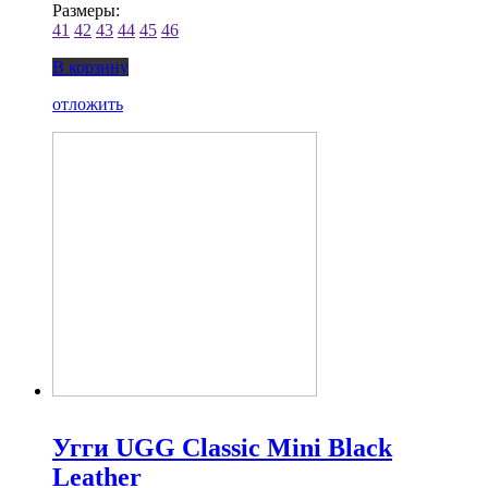
Размеры:
41
42
43
44
45
46
В корзину
отложить
Угги UGG Classic Mini Black
Leather