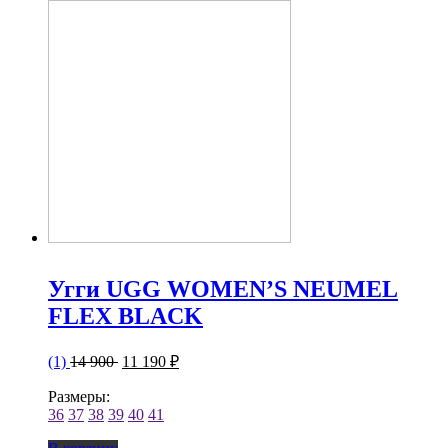
Угги UGG WOMEN’S NEUMEL
FLEX BLACK
(1)
14 900
11 190 ₽
Размеры:
36
37
38
39
40
41