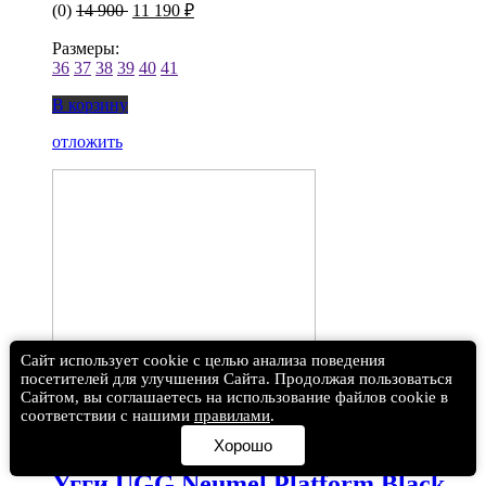
(0)
14 900
11 190 ₽
Размеры:
36
37
38
39
40
41
В корзину
отложить
Сайт использует cookie с целью анализа поведения
посетителей для улучшения Сайта. Продолжая пользоваться
Сайтом, вы соглашаетесь на использование файлов cookie в
соответствии с нашими
правилами
.
Хорошо
Угги UGG Neumel Platform Black