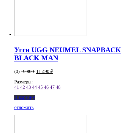
Угги UGG NEUMEL SNAPBACK
BLACK MAN
(0)
19 800
11 490 ₽
Размеры:
41
42
43
44
45
46
47
48
В корзину
отложить