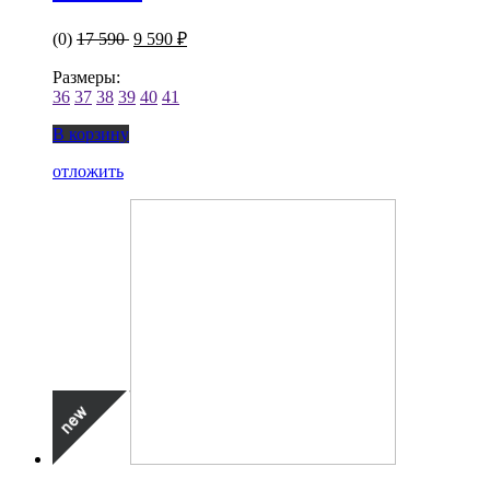
(0)
17 590
9 590 ₽
Размеры:
36
37
38
39
40
41
В корзину
отложить