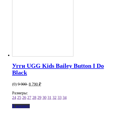
Угги UGG Kids Bailey Button I Do
Black
(0)
9 900
8 790 ₽
Размеры:
24
25
26
27
28
29
30
31
32
33
34
В корзину