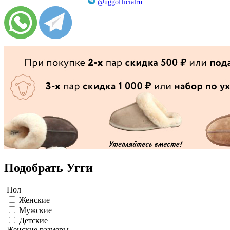
@uggofficialru
Подобрать Угги
Пол
Женские
Мужские
Детские
Женские размеры