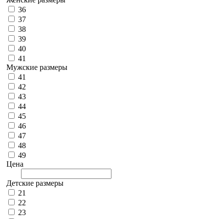
36
37
38
39
40
41
Мужские размеры
41
42
43
44
45
46
47
48
49
Цена
Детские размеры
21
22
23