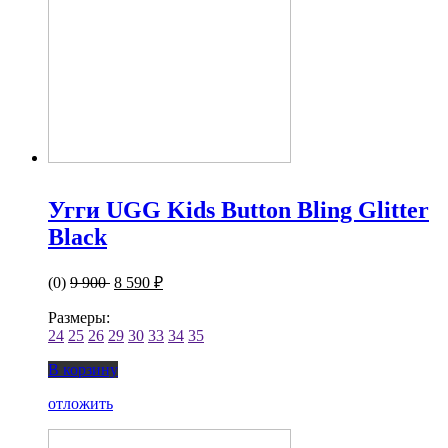
Угги UGG Kids Button Bling Glitter
Black
(0)
9 900
8 590 ₽
Размеры:
24
25
26
29
30
33
34
35
В корзину
отложить