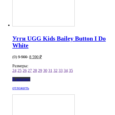
Угги UGG Kids Bailey Button I Do
White
(0)
9 900
8 590 ₽
Размеры:
24
25
26
27
28
29
30
31
32
33
34
35
В корзину
отложить