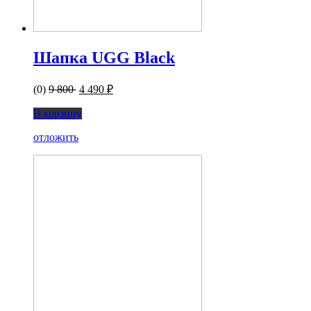
Шапка UGG Black
(0)
9 800
4 490 ₽
В корзину
отложить