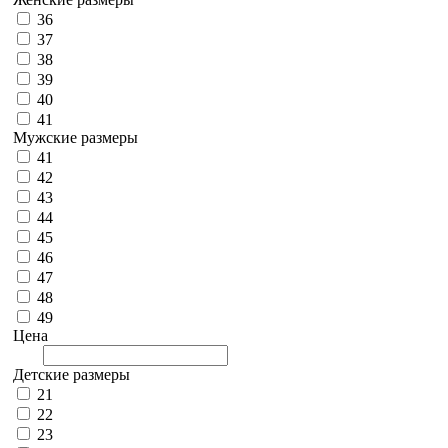
36
37
38
39
40
41
Мужские размеры
41
42
43
44
45
46
47
48
49
Цена
Детские размеры
21
22
23