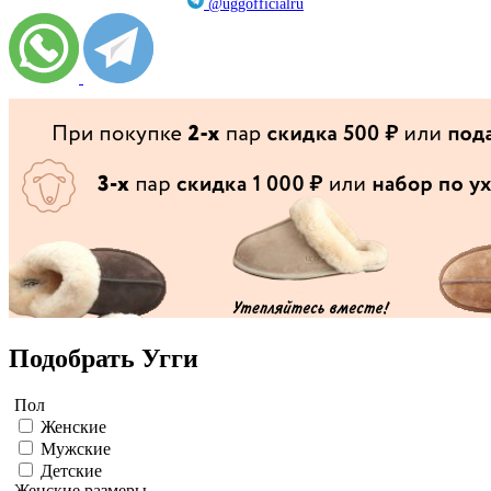
@uggofficialru
Подобрать Угги
Пол
Женские
Мужские
Детские
Женские размеры