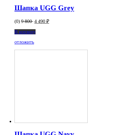
Шапка UGG Grey
(0)
9 800
4 490 ₽
В корзину
отложить
Шапка UGG Navy