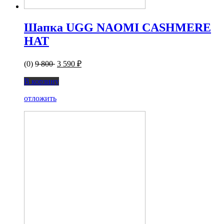
Шапка UGG NAOMI CASHMERE
HAT
(0)
9 800
3 590 ₽
В корзину
отложить