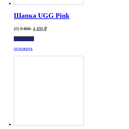
Шапка UGG Pink
(0)
9 800
4 490 ₽
В корзину
отложить