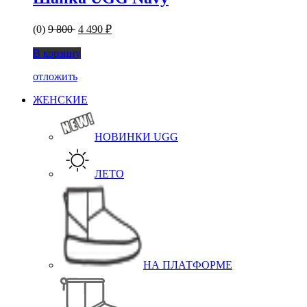
(0)
9 800
4 490 ₽
В корзину
отложить
ЖЕНСКИЕ
НОВИНКИ UGG
ЛЕТО
НА ПЛАТФОРМЕ