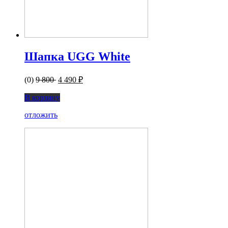
Шапка UGG White
(0)
9 800
4 490 ₽
В корзину
отложить