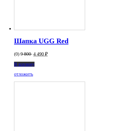
Шапка UGG Red
(0)
9 800
4 490 ₽
В корзину
отложить