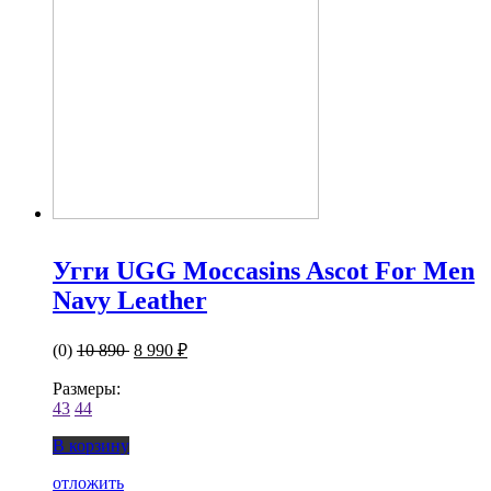
Угги UGG Moccasins Ascot For Men
Navy Leather
(0)
10 890
8 990 ₽
Размеры:
43
44
В корзину
отложить