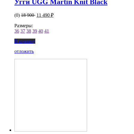
Угги UGG Martin Knit Black
(0)
18 900
11 490 ₽
Размеры:
36
37
38
39
40
41
В корзину
отложить