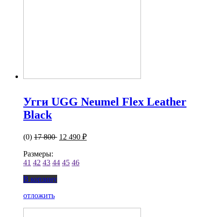
Угги UGG Neumel Flex Leather
Black
(0)
17 800
12 490 ₽
Размеры:
41
42
43
44
45
46
В корзину
отложить