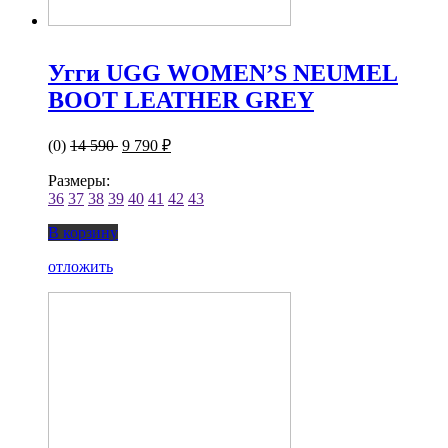
Угги UGG WOMEN’S NEUMEL
BOOT LEATHER GREY
(0)
14 590
9 790 ₽
Размеры:
36
37
38
39
40
41
42
43
В корзину
отложить