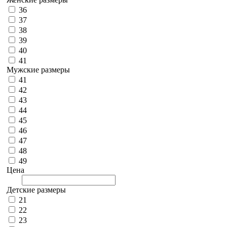
36
37
38
39
40
41
Мужские размеры
41
42
43
44
45
46
47
48
49
Цена
Детские размеры
21
22
23