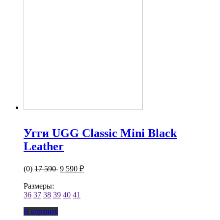
Угги UGG Classic Mini Black
Leather
(0)
17 590
9 590 ₽
Размеры:
36
37
38
39
40
41
В корзину