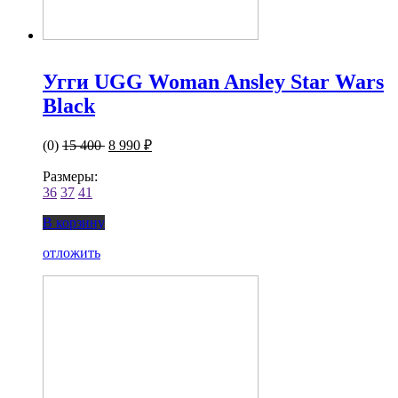
Угги UGG Woman Ansley Star Wars
Black
(0)
15 400
8 990 ₽
Размеры:
36
37
41
В корзину
отложить