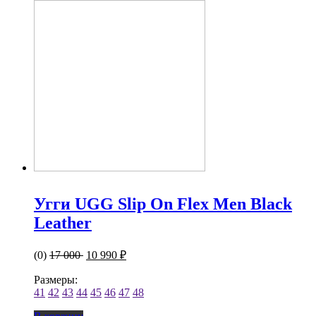
Угги UGG Slip On Flex Men Black
Leather
(0)
17 000
10 990 ₽
Размеры:
41
42
43
44
45
46
47
48