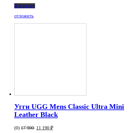
В корзину
отложить
Угги UGG Mens Classic Ultra Mini
Leather Black
(0)
17 900
11 190 ₽