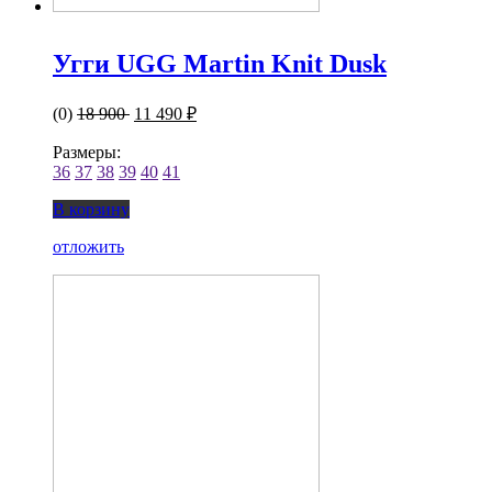
Угги UGG Martin Knit Dusk
(0)
18 900
11 490 ₽
Размеры:
36
37
38
39
40
41
В корзину
отложить