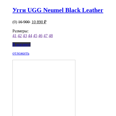
Угги UGG Neumel Black Leather
(0)
16 900
10 890 ₽
Размеры:
41
42
43
44
45
46
47
48
В корзину
отложить