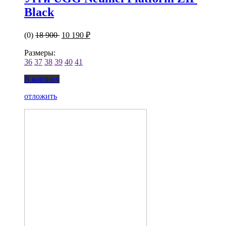
Black
(0)
18 900
10 190 ₽
Размеры:
36
37
38
39
40
41
В корзину
отложить