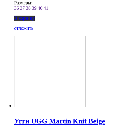
Размеры:
36
37
38
39
40
41
В корзину
отложить
Угги UGG Martin Knit Beige