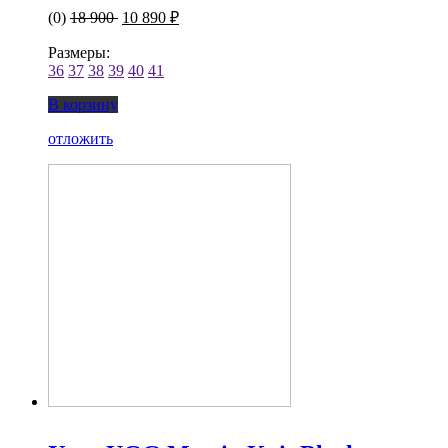
(0)
18 900
10 890 ₽
Размеры:
36
37
38
39
40
41
В корзину
отложить