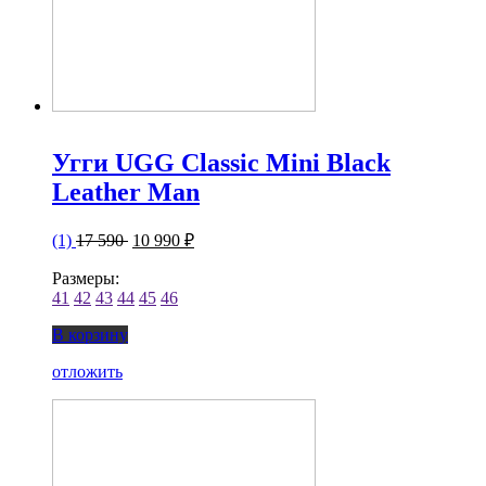
Угги UGG Classic Mini Black
Leather Man
(1)
17 590
10 990 ₽
Размеры:
41
42
43
44
45
46
В корзину
отложить