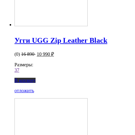
Угги UGG Zip Leather Black
(0)
16 890
10 990 ₽
Размеры:
37
В корзину
отложить