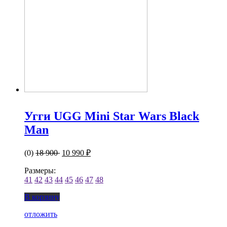
Угги UGG Mini Star Wars Black
Man
(0)
18 900
10 990 ₽
Размеры:
41
42
43
44
45
46
47
48
В корзину
отложить