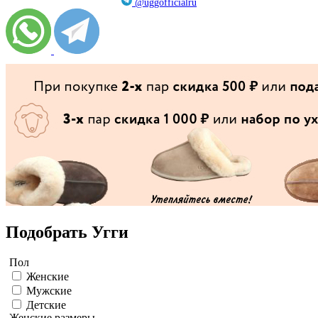
@uggofficialru
Подобрать Угги
Пол
Женские
Мужские
Детские
Женские размеры