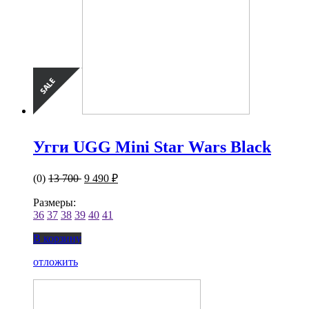
Угги UGG Mini Star Wars Black
(0)
13 700
9 490 ₽
Размеры:
36
37
38
39
40
41
В корзину
отложить