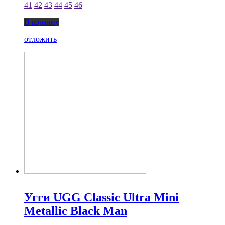
41
42
43
44
45
46
В корзину
отложить
Угги UGG Classic Ultra Mini
Metallic Black Man