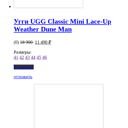
Угги UGG Classic Mini Lace-Up
Weather Dune Man
(0)
18 900
11 490 ₽
Размеры:
41
42
43
44
45
46
В корзину
отложить