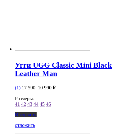
Угги UGG Classic Mini Black
Leather Man
(1)
17 590
10 990 ₽
Размеры:
41
42
43
44
45
46
В корзину
отложить