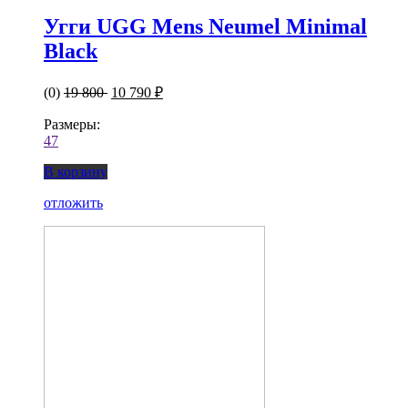
Угги UGG Mens Neumel Minimal
Black
(0)
19 800
10 790 ₽
Размеры:
47
В корзину
отложить