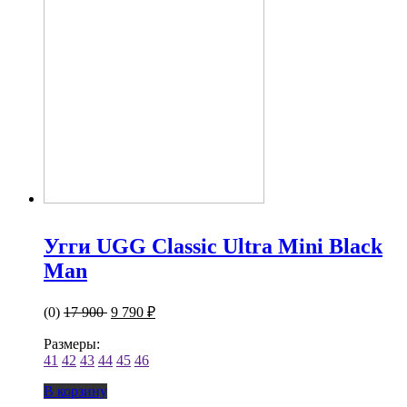
Угги UGG Classic Ultra Mini Black
Man
(0)
17 900
9 790 ₽
Размеры:
41
42
43
44
45
46
В корзину