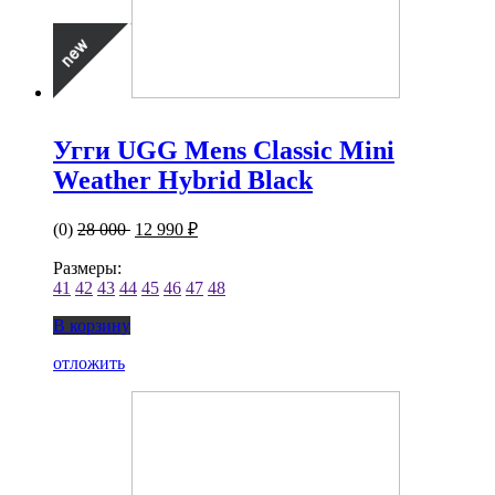
Угги UGG Mens Classic Mini
Weather Hybrid Black
(0)
28 000
12 990 ₽
Размеры:
41
42
43
44
45
46
47
48
В корзину
отложить