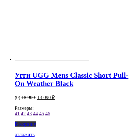
Угги UGG Mens Classic Short Pull-
On Weather Black
(0)
18 900
13 090 ₽
Размеры:
41
42
43
44
45
46
В корзину
отложить