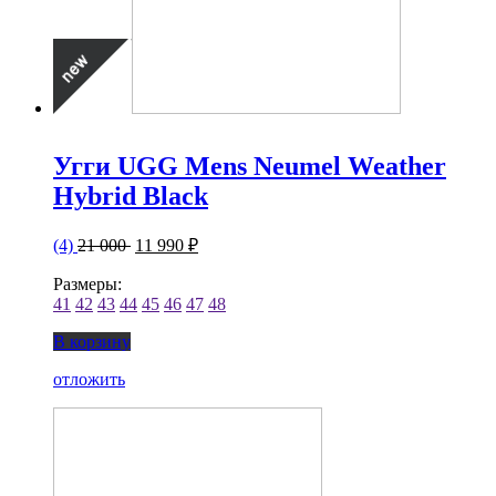
Угги UGG Mens Neumel Weather
Hybrid Black
(4)
21 000
11 990 ₽
Размеры:
41
42
43
44
45
46
47
48
В корзину
отложить