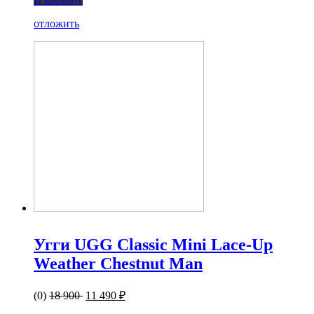
отложить
Угги UGG Classic Mini Lace-Up
Weather Chestnut Man
(0)
18 900
11 490 ₽