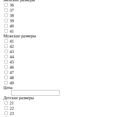
36
37
38
39
40
41
Мужские размеры
41
42
43
44
45
46
47
48
49
Цена
Детские размеры
21
22
23