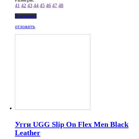
41
42
43
44
45
46
47
48
В корзину
отложить
Угги UGG Slip On Flex Men Black
Leather