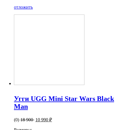
отложить
Угги UGG Mini Star Wars Black
Man
(0)
18 900
10 990 ₽
Размеры: