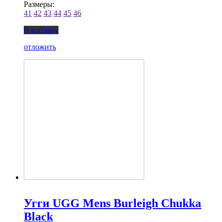
Размеры:
41
42
43
44
45
46
В корзину
отложить
Угги UGG Mens Burleigh Chukka
Black