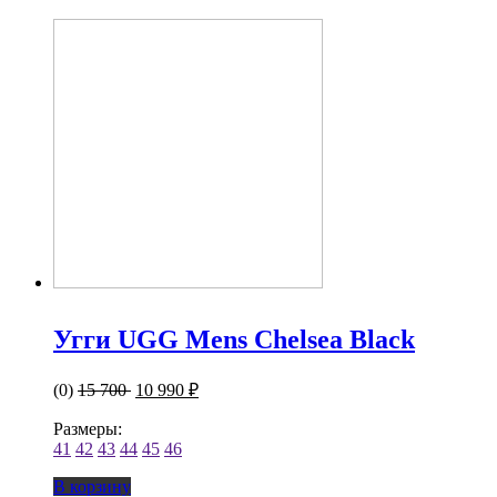
Угги UGG Mens Chelsea Black
(0)
15 700
10 990 ₽
Размеры:
41
42
43
44
45
46
В корзину