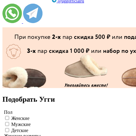
@uggofficialru
Подобрать Угги
Пол
Женские
Мужские
Детские
Женские размеры