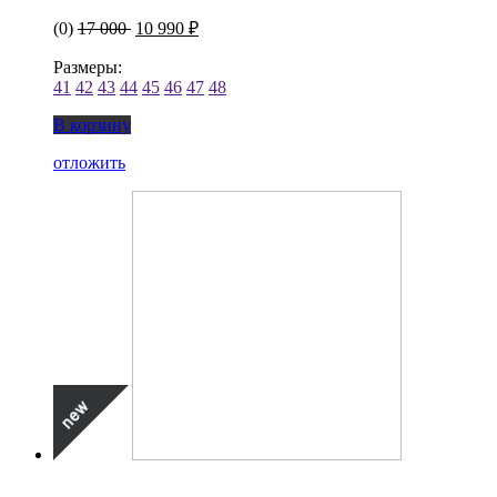
(0)
17 000
10 990 ₽
Размеры:
41
42
43
44
45
46
47
48
В корзину
отложить