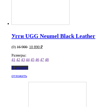
Угги UGG Neumel Black Leather
(0)
16 900
10 890 ₽
Размеры:
41
42
43
44
45
46
47
48
В корзину
отложить