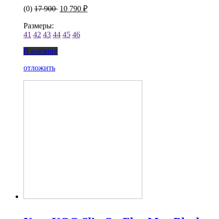
(0)
17 900
10 790 ₽
Размеры:
41
42
43
44
45
46
В корзину
отложить