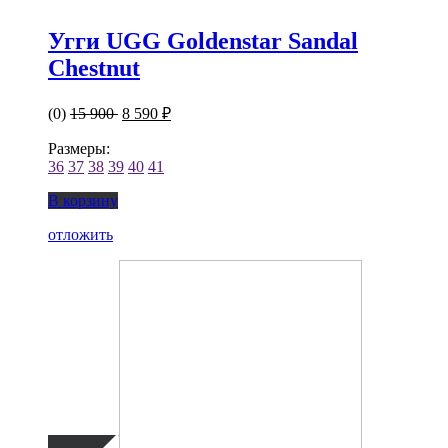
Угги UGG Goldenstar Sandal
Chestnut
(0)
15 900
8 590 ₽
Размеры:
36
37
38
39
40
41
В корзину
отложить