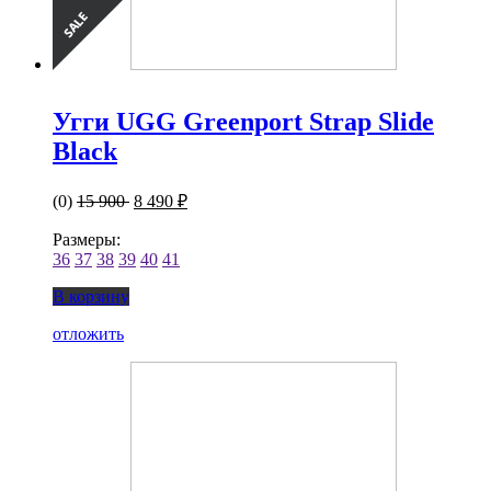
Угги UGG Greenport Strap Slide
Black
(0)
15 900
8 490 ₽
Размеры:
36
37
38
39
40
41
В корзину
отложить