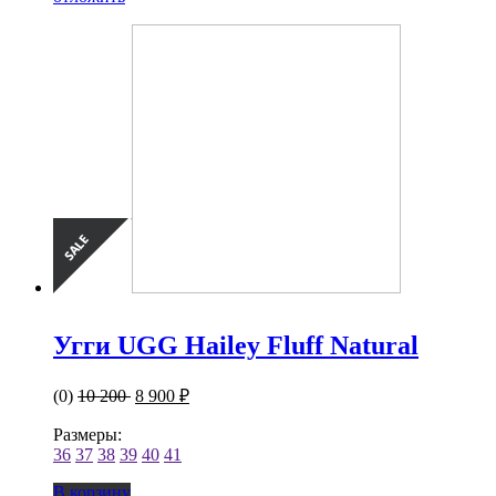
Угги UGG Hailey Fluff Natural
(0)
10 200
8 900 ₽
Размеры:
36
37
38
39
40
41
В корзину