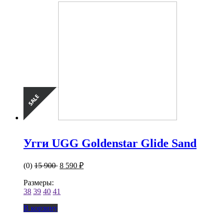
Угги UGG Goldenstar Glide Sand
(0)
15 900
8 590 ₽
Размеры:
38
39
40
41
В корзину