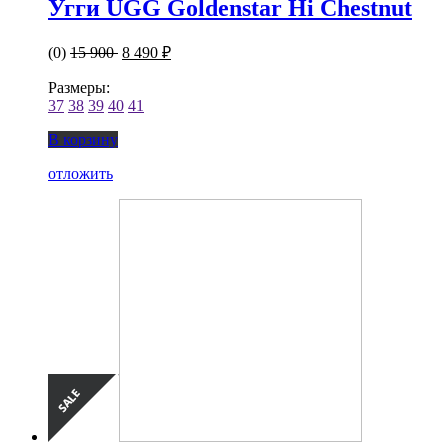
Угги UGG Goldenstar Hi Chestnut
(0)
15 900
8 490 ₽
Размеры:
37
38
39
40
41
В корзину
отложить