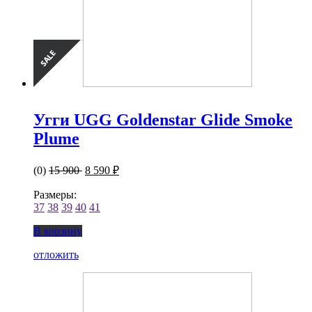
Угги UGG Goldenstar Glide Smoke
Plume
(0)
15 900
8 590 ₽
Размеры:
37
38
39
40
41
В корзину
отложить