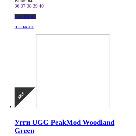
Размеры:
36
37
38
39
40
В корзину
отложить
Угги UGG PeakMod Woodland
Green