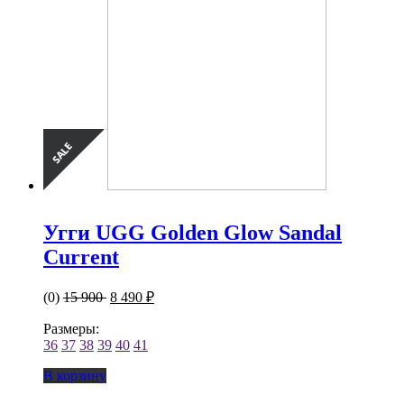
Угги UGG Golden Glow Sandal
Current
(0)
15 900
8 490 ₽
Размеры:
36
37
38
39
40
41
В корзину