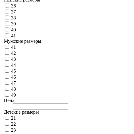
36
37
38
39
40
41
Мужские размеры
41
42
43
44
45
46
47
48
49
Цена
Детские размеры
21
22
23