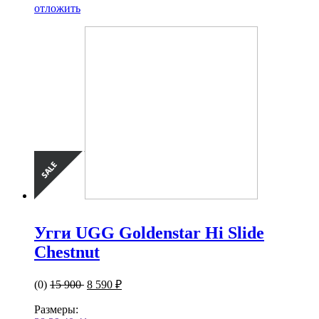
отложить
Угги UGG Goldenstar Hi Slide
Chestnut
(0)
15 900
8 590 ₽
Размеры: