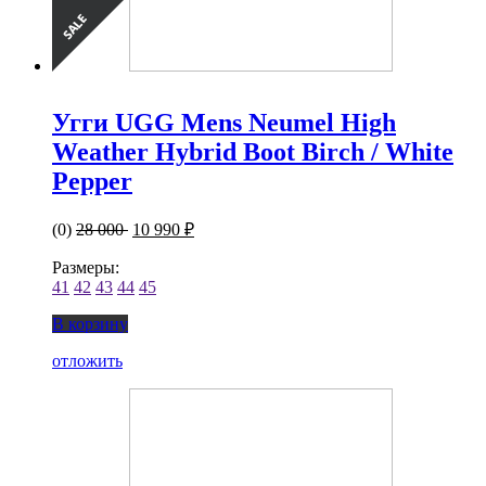
Угги UGG Mens Neumel High
Weather Hybrid Boot Birch / White
Pepper
(0)
28 000
10 990 ₽
Размеры:
41
42
43
44
45
В корзину
отложить