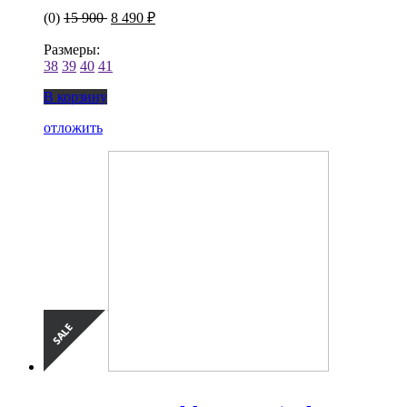
(0)
15 900
8 490 ₽
Размеры:
38
39
40
41
В корзину
отложить