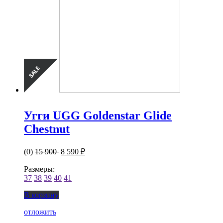
Угги UGG Goldenstar Glide
Chestnut
(0)
15 900
8 590 ₽
Размеры:
37
38
39
40
41
В корзину
отложить