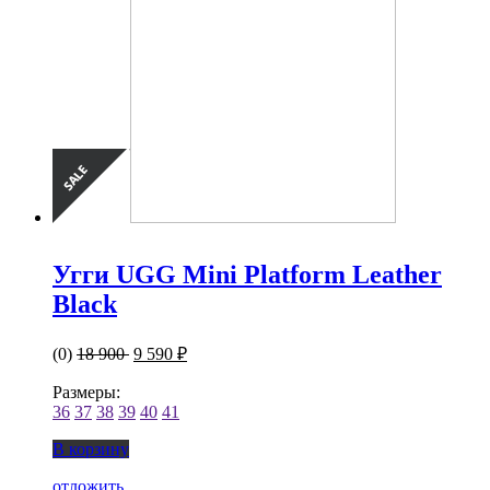
Угги UGG Mini Platform Leather
Black
(0)
18 900
9 590 ₽
Размеры:
36
37
38
39
40
41
В корзину
отложить