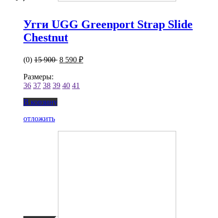
Угги UGG Greenport Strap Slide
Chestnut
(0)
15 900
8 590 ₽
Размеры:
36
37
38
39
40
41
В корзину
отложить