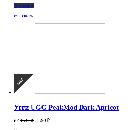
В корзину
отложить
Угги UGG PeakMod Dark Apricot
(0)
15 000
8 590 ₽