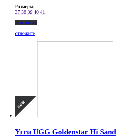
Размеры:
37
38
39
40
41
В корзину
отложить
Угги UGG Goldenstar Hi Sand