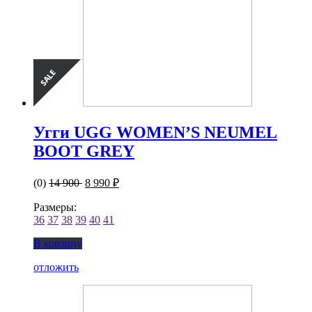
Угги UGG WOMEN’S NEUMEL
BOOT GREY
(0)
14 900
8 990 ₽
Размеры:
36
37
38
39
40
41
В корзину
отложить