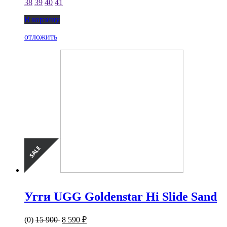
38
39
40
41
В корзину
отложить
Угги UGG Goldenstar Hi Slide Sand
(0)
15 900
8 590 ₽