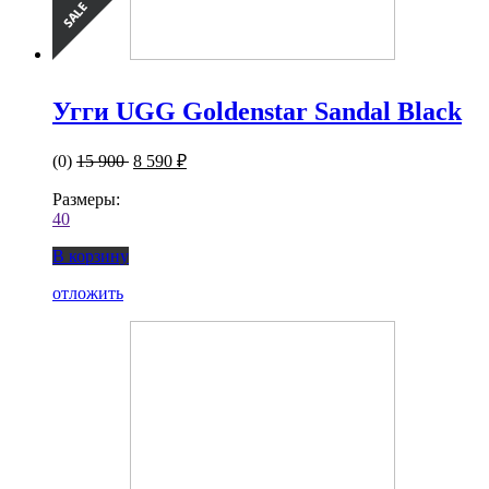
Угги UGG Goldenstar Sandal Black
(0)
15 900
8 590 ₽
Размеры:
40
В корзину
отложить