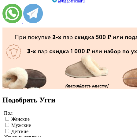
@uggofficialru
Подобрать Угги
Пол
Женские
Мужские
Детские
Женские размеры