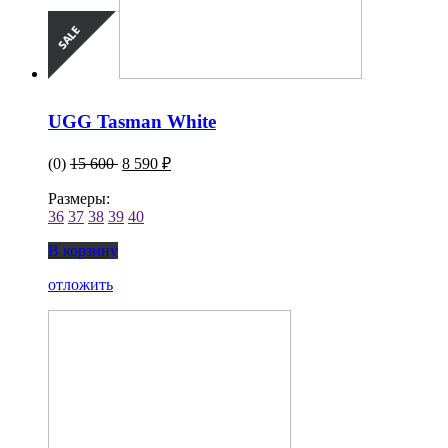
UGG Tasman White
(0)
15 600
8 590 ₽
Размеры:
36
37
38
39
40
В корзину
отложить