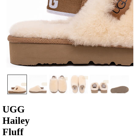
UGG
Hailey
Fluff