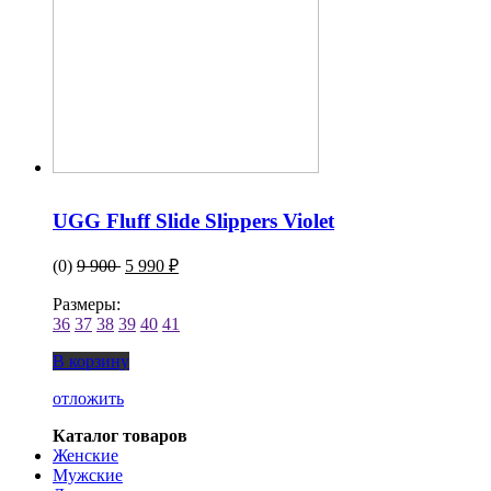
UGG Fluff Slide Slippers Violet
(0)
9 900
5 990 ₽
Размеры:
36
37
38
39
40
41
В корзину
отложить
Каталог товаров
Женские
Мужские