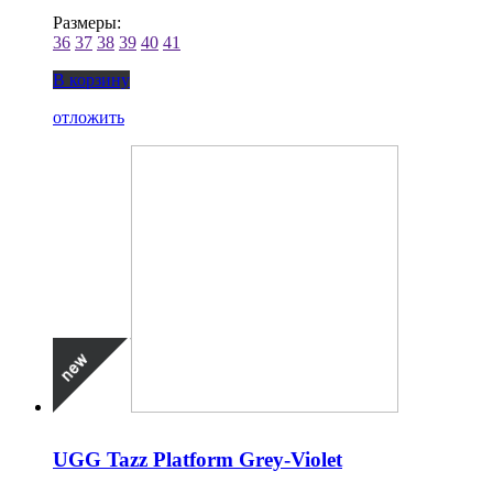
Размеры:
36
37
38
39
40
41
В корзину
отложить
UGG Tazz Platform Grey-Violet