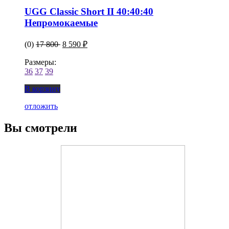
UGG Classic Short II 40:40:40
Непромокаемые
(0)
17 800
8 590 ₽
Размеры:
36
37
39
В корзину
отложить
Вы смотрели