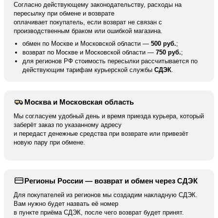
Согласно действующему законодательству, расходы на
пересылку при обмене и возврате
оплачивает покупатель, если возврат не связан с
производственным браком или ошибкой магазина.
обмен по Москве и Московской области —
500 руб.
;
возврат по Москве и Московской области —
750 руб.
;
для регионов РФ стоимость пересылки рассчитывается по
действующим тарифам курьерской службы
СДЭК
.
Москва и Московская область
Мы согласуем удобный день и время приезда курьера, который
заберёт заказ по указанному адресу
и передаст денежные средства при возврате или привезёт
новую пару при обмене.
Регионы России — возврат и обмен через СДЭК
Для покупателей из регионов мы создадим накладную СДЭК.
Вам нужно будет назвать её номер
в пункте приёма СДЭК, после чего возврат будет принят.