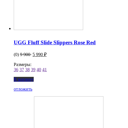
UGG Fluff Slide Slippers Rose Red
(0)
9 900
5 990 ₽
Размеры:
36
37
38
39
40
41
В корзину
отложить