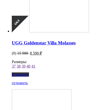
UGG Goldenstar Villa Molasses
(0)
15 900
8 590 ₽
Размеры:
37
38
39
40
41
В корзину
отложить