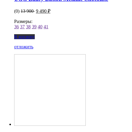
(0)
13 900
9 490 ₽
Размеры:
36
37
38
39
40
41
В корзину
отложить