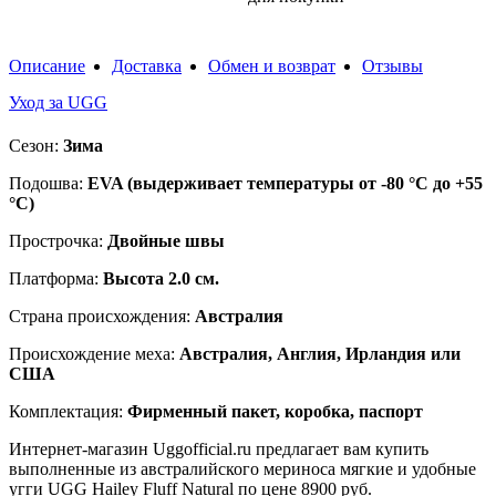
Описание
Доставка
Обмен и возврат
Отзывы
Уход за UGG
Сезон:
Зима
Подошва:
EVA (выдерживает температуры от -80 °C до +55
°C)
Прострочка:
Двойные швы
Платформа:
Высота 2.0 см.
Страна происхождения:
Австралия
Происхождение меха:
Австралия, Англия, Ирландия или
США
Комплектация:
Фирменный пакет, коробка, паспорт
Интернет-магазин Uggofficial.ru предлагает вам купить
выполненные из австралийского мериноса мягкие и удобные
угги UGG Hailey Fluff Natural по цене 8900 руб.