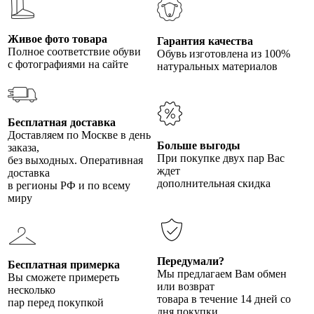
Живое фото товара
Гарантия качества
Полное соответствие обуви
Обувь изготовлена из 100%
с фотографиями на сайте
натуральных материалов
Бесплатная доставка
Доставляем по Москве в день
Больше выгоды
заказа,
При покупке двух пар Вас
без выходных. Оперативная
ждет
доставка
дополнительная скидка
в регионы РФ и по всему
миру
Передумали?
Бесплатная примерка
Мы предлагаем Вам обмен
Вы сможете примереть
или возврат
несколько
товара в течение 14 дней со
пар перед покупкой
дня покупки