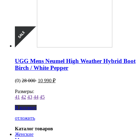
UGG Mens Neumel High Weather Hybrid Boot
Birch / White Pepper
(0)
28 000
10 990 ₽
Размеры:
41
42
43
44
45
В корзину
отложить
Каталог товаров
Женские