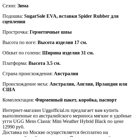
Сезон:
Зима
Подошва:
SugarSole EVA, вставки Spider Rubber для
сцепления
Прострочка:
Герметичные швы
Высота по ноге:
Высота изделия 17 см.
Обхват по голени:
Ширина изделия 31 см.
Платформа:
Высота 3.5 см.
Страна происхождения:
Австралия
Происхождение меха:
Австралия, Англия, Ирландия или
США
Комплектация:
Фирменный пакет, коробка, паспорт
Интернет-магазин Uggofficial.ru предлагает вам купить
выполненные из австралийского мериноса мягкие и удобные
угги UGG Mens Classic Mini Weather Hybrid Black по цене
12990 руб.
Доставка по Москве осуществляется бесплатно на