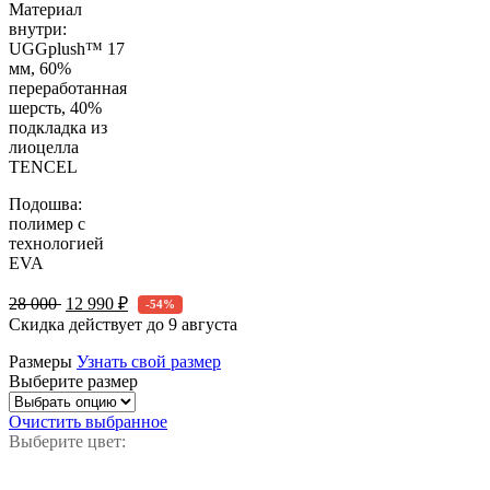
Материал
внутри:
UGGplush™ 17
мм, 60%
переработанная
шерсть, 40%
подкладка из
лиоцелла
TENCEL
Подошва:
полимер с
технологией
EVA
28 000
12 990 ₽
-54%
Скидка действует до
9 августа
Размеры
Узнать свой размер
Выберите размер
Очистить выбранное
Выберите цвет: