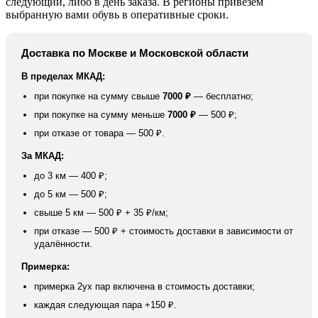
следующий, либо в день заказа. В регионы привезём
выбранную вами обувь в оперативные сроки.
Доставка по Москве и Московской области
В пределах МКАД:
при покупке на сумму свыше
7000 ₽
— бесплатно;
при покупке на сумму меньше
7000 ₽
— 500 ₽;
при отказе от товара — 500 ₽.
За МКАД:
до 3 км — 400 ₽;
до 5 км — 500 ₽;
свыше 5 км — 500 ₽ + 35 ₽/км;
при отказе — 500 ₽ + стоимость доставки в зависимости от
удалённости.
Примерка:
примерка 2ух пар включена в стоимость доставки;
каждая следующая пара +150 ₽.