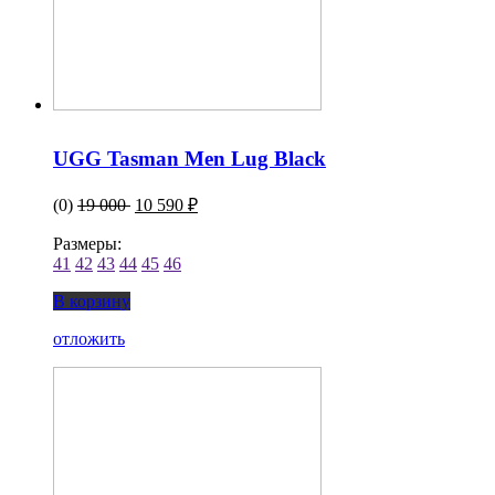
UGG Tasman Men Lug Black
(0)
19 000
10 590 ₽
Размеры:
41
42
43
44
45
46
В корзину
отложить