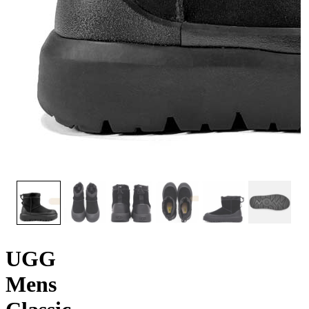
UGG
Mens