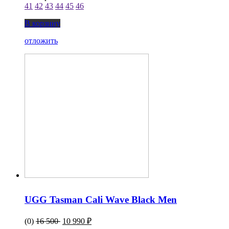
41
42
43
44
45
46
В корзину
отложить
UGG Tasman Cali Wave Black Men
(0)
16 500
10 990 ₽