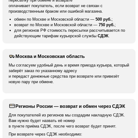
пересылку при обмене и возврате
оплачивает покупатель, если возврат не связан с
производственным браком или ошибкой магазина.
обмен по Москве и Московской области —
500 руб.
;
возврат по Москве и Московской области —
750 руб.
;
для регионов РФ стоимость пересылки рассчитывается по
действующим тарифам курьерской службы
СДЭК
.
Москва и Московская область
Мы согласуем удобный день и время приезда курьера, который
заберёт заказ по указанному адресу
и передаст денежные средства при возврате или привезёт
новую пару при обмене.
Регионы России — возврат и обмен через СДЭК
Для покупателей из регионов мы создадим накладную СДЭК.
Вам нужно будет назвать её номер
в пункте приёма СДЭК, после чего возврат будет принят.
При возврате через СДЭК необходимо: