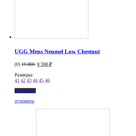
UGG Mens Neumel Low Chestnut
(0)
19 800
9 590 ₽
Размеры:
41
42
43
44
45
46
В корзину
отложить