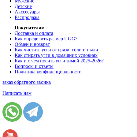
Мужские
Детские
Акссесуары
Распродажа
Покупателям
Доставка и оплата
Как определить размер UGG?
Обмен и возврат
Как чистить угги от грязи, соли и пыли
Как стирать угги в домашних условиях
Как и с чем носить угги зимой 2025-2026?
Вопросы и ответы
Политика конфиденциальности
заказ обратного звонка
Написать нам