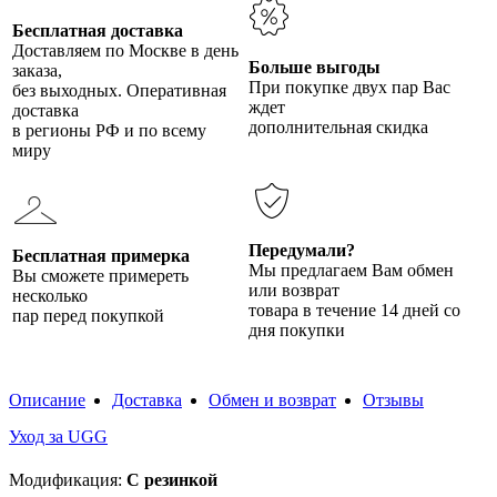
Бесплатная доставка
Доставляем по Москве в день
Больше выгоды
заказа,
При покупке двух пар Вас
без выходных. Оперативная
ждет
доставка
дополнительная скидка
в регионы РФ и по всему
миру
Передумали?
Бесплатная примерка
Мы предлагаем Вам обмен
Вы сможете примереть
или возврат
несколько
товара в течение 14 дней со
пар перед покупкой
дня покупки
Описание
Доставка
Обмен и возврат
Отзывы
Уход за UGG
Модификация:
С резинкой