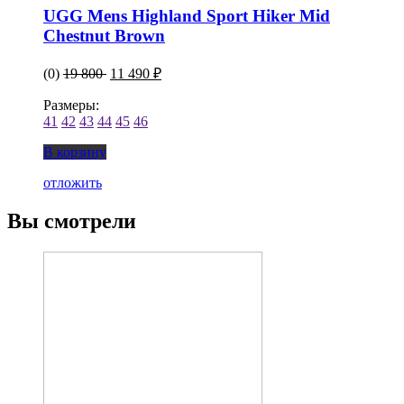
UGG Mens Highland Sport Hiker Mid
Chestnut Brown
(0)
19 800
11 490 ₽
Размеры:
41
42
43
44
45
46
В корзину
отложить
Вы смотрели