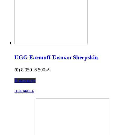
UGG Earmuff Tasman Sheepskin
(0)
8 950
6 590 ₽
В корзину
отложить