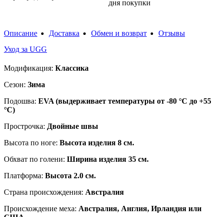
дня покупки
Описание
Доставка
Обмен и возврат
Отзывы
Уход за UGG
Модификация:
Классика
Сезон:
Зима
Подошва:
EVA (выдерживает температуры от -80 °C до +55
°C)
Прострочка:
Двойные швы
Высота по ноге:
Высота изделия 8 см.
Обхват по голени:
Ширина изделия 35 см.
Платформа:
Высота 2.0 см.
Страна происхождения:
Австралия
Происхождение меха:
Австралия, Англия, Ирландия или