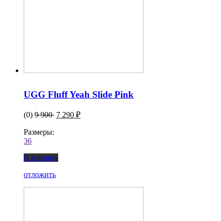
UGG Fluff Yeah Slide Pink
(0)
9 900
7 290 ₽
Размеры:
36
В корзину
отложить