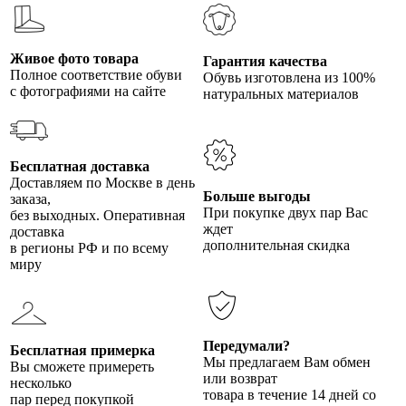
Живое фото товара
Гарантия качества
Полное соответствие обуви
Обувь изготовлена из 100%
с фотографиями на сайте
натуральных материалов
Бесплатная доставка
Доставляем по Москве в день
Больше выгоды
заказа,
При покупке двух пар Вас
без выходных. Оперативная
ждет
доставка
дополнительная скидка
в регионы РФ и по всему
миру
Передумали?
Бесплатная примерка
Мы предлагаем Вам обмен
Вы сможете примереть
или возврат
несколько
товара в течение 14 дней со
пар перед покупкой