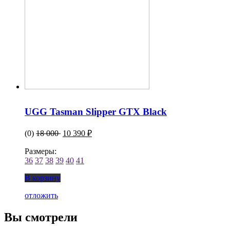
UGG Tasman Slipper GTX Black
(0)
18 000
10 390 ₽
Размеры:
36
37
38
39
40
41
В корзину
отложить
Вы смотрели