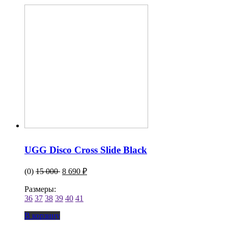
UGG Disco Cross Slide Black
(0)
15 000
8 690 ₽
Размеры:
36
37
38
39
40
41
В корзину