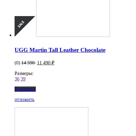
UGG Martin Tall Leather Chocolate
(0)
14 590
11 490 ₽
Размеры:
36
39
В корзину
отложить