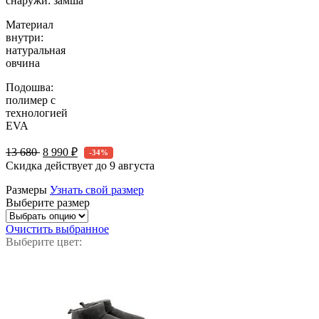
снаружи: замша
Материал
внутри:
натуральная
овчина
Подошва:
полимер с
технологией
EVA
13 680
8 990 ₽
-34%
Скидка действует до
9 августа
Размеры
Узнать свой размер
Выберите размер
Очистить выбранное
Выберите цвет: