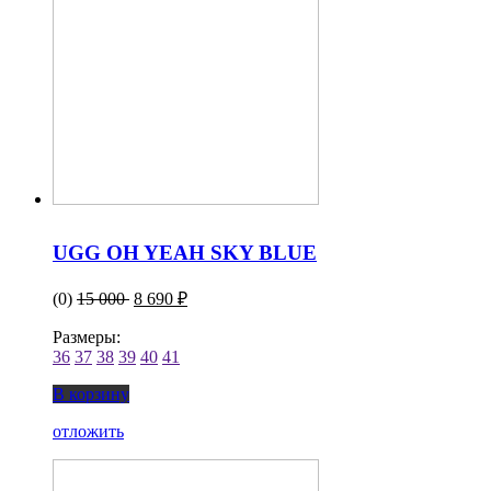
UGG OH YEAH SKY BLUE
(0)
15 000
8 690 ₽
Размеры:
36
37
38
39
40
41
В корзину
отложить