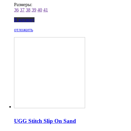
Размеры:
36
37
38
39
40
41
В корзину
отложить
UGG Stitch Slip On Sand