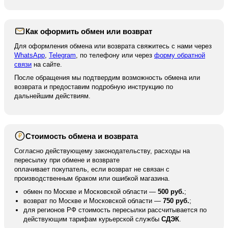
Как оформить обмен или возврат
Для оформления обмена или возврата свяжитесь с нами через
WhatsApp
,
Telegram
, по телефону или через
форму обратной
связи
на сайте.
После обращения мы подтвердим возможность обмена или
возврата и предоставим подробную инструкцию по
дальнейшим действиям.
Стоимость обмена и возврата
₽
Согласно действующему законодательству, расходы на
пересылку при обмене и возврате
оплачивает покупатель, если возврат не связан с
производственным браком или ошибкой магазина.
обмен по Москве и Московской области —
500 руб.
;
возврат по Москве и Московской области —
750 руб.
;
для регионов РФ стоимость пересылки рассчитывается по
действующим тарифам курьерской службы
СДЭК
.