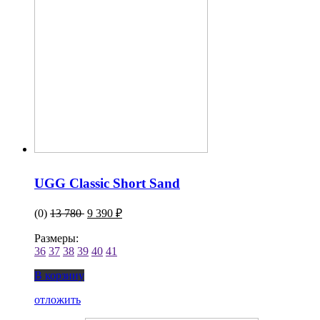
UGG Classic Short Sand
(0)
13 780
9 390 ₽
Размеры:
36
37
38
39
40
41
В корзину
отложить