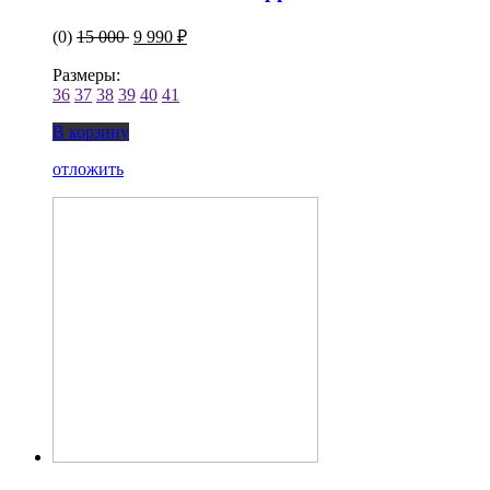
(0)
15 000
9 990 ₽
Размеры:
36
37
38
39
40
41
В корзину
отложить