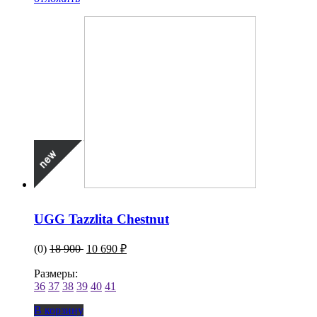
UGG Tazzlita Chestnut
(0)
18 900
10 690 ₽
Размеры:
36
37
38
39
40
41
В корзину