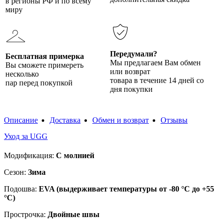
в регионы РФ и по всему
миру
Передумали?
Бесплатная примерка
Мы предлагаем Вам обмен
Вы сможете примереть
или возврат
несколько
товара в течение 14 дней со
пар перед покупкой
дня покупки
Описание
Доставка
Обмен и возврат
Отзывы
Уход за UGG
Модификация:
С молнией
Сезон:
Зима
Подошва:
EVA (выдерживает температуры от -80 °C до +55
°C)
Прострочка:
Двойные швы