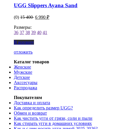
UGG Slippers Ayana Sand
(0)
15 400
6 990 ₽
Размеры:
36
37
38
39
40
41
В корзину
отложить
Каталог товаров
Женские
Мужские
Детские
Акссесуары
Распродажа
Покупателям
Доставка и оплата
Как определить размер UGG?
Обмен и возврат
Как чистить угги от грязи, соли и пыли
Как стирать угги в домашних условиях
Как и с чем носить угги зимой 2025-2026?