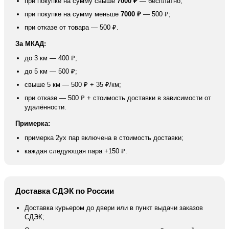
при покупке на сумму свыше
7000 ₽
— бесплатно;
при покупке на сумму меньше
7000 ₽
— 500 ₽;
при отказе от товара — 500 ₽.
За МКАД:
до 3 км — 400 ₽;
до 5 км — 500 ₽;
свыше 5 км — 500 ₽ + 35 ₽/км;
при отказе — 500 ₽ + стоимость доставки в зависимости от
удалённости.
Примерка:
примерка 2ух пар включена в стоимость доставки;
каждая следующая пара +150 ₽.
Доставка СДЭК по России
Доставка курьером до двери или в пункт выдачи заказов
СДЭК;