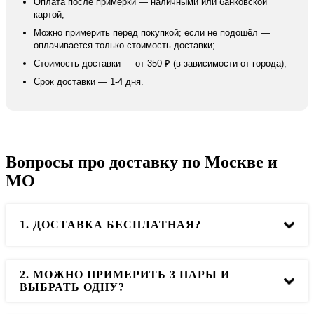
Оплата после примерки — наличными или банковской
картой;
Можно примерить перед покупкой; если не подошёл —
оплачивается только стоимость доставки;
Стоимость доставки — от 350 ₽ (в зависимости от города);
Срок доставки — 1-4 дня.
Вопросы про доставку по Москве и
МО
1. ДОСТАВКА БЕСПЛАТНАЯ?
2. МОЖНО ПРИМЕРИТЬ 3 ПАРЫ И
Да, в пределах МКАДа при покупке свыше 7000р
ВЫБРАТЬ ОДНУ?
доставка бесплатная!