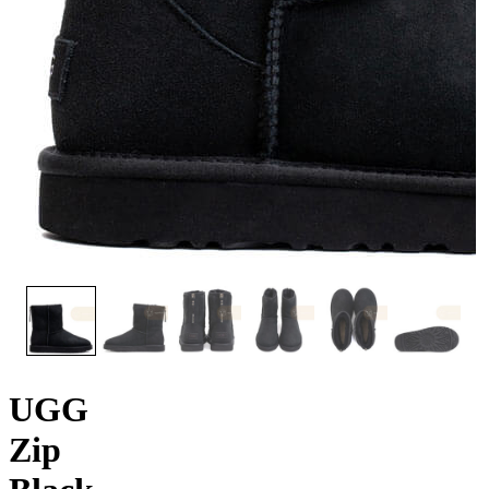
UGG
Zip