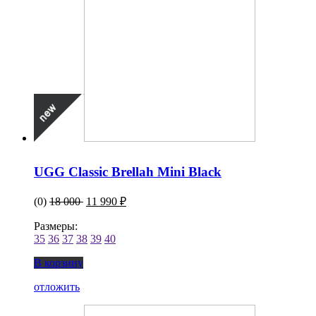
UGG Classic Brellah Mini Black
(0)
18 000
11 990 ₽
Размеры:
35
36
37
38
39
40
В корзину
отложить