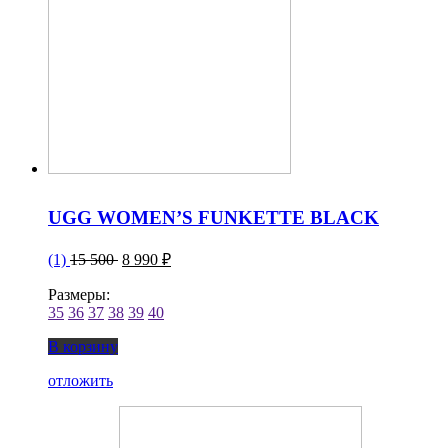
UGG WOMEN’S FUNKETTE BLACK
(1)
15 500
8 990 ₽
Размеры:
35
36
37
38
39
40
В корзину
отложить