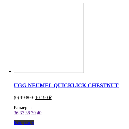
UGG NEUMEL QUICKLICK CHESTNUT
(0)
19 800
10 190 ₽
Размеры:
36
37
38
39
40
В корзину