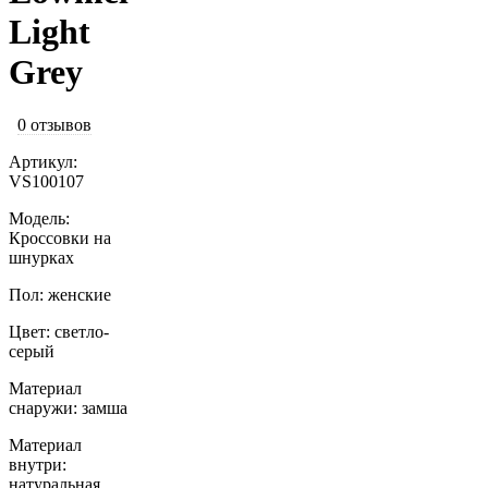
Light
Grey
0 отзывов
Артикул:
VS100107
Модель:
Кроссовки на
шнурках
Пол: женские
Цвет: светло-
серый
Материал
снаружи: замша
Материал
внутри:
натуральная