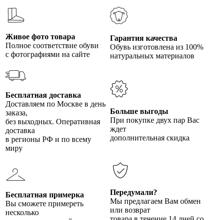
Живое фото товара
Гарантия качества
Полное соответствие обуви
Обувь изготовлена из 100%
с фотографиями на сайте
натуральных материалов
Бесплатная доставка
Доставляем по Москве в день
Больше выгоды
заказа,
При покупке двух пар Вас
без выходных. Оперативная
ждет
доставка
дополнительная скидка
в регионы РФ и по всему
миру
Передумали?
Бесплатная примерка
Мы предлагаем Вам обмен
Вы сможете примереть
или возврат
несколько
товара в течение 14 дней со