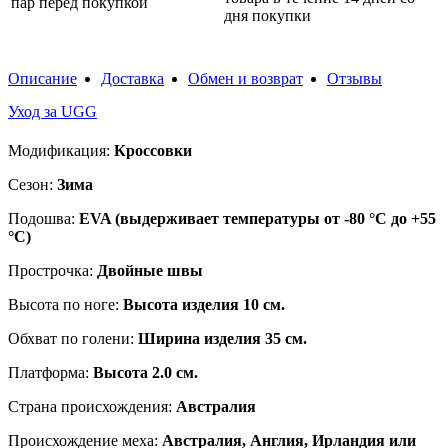
пар перед покупкой
дня покупки
Описание
Доставка
Обмен и возврат
Отзывы
Уход за UGG
Модификация:
Кроссовки
Сезон:
Зима
Подошва:
EVA (выдерживает температуры от -80 °C до +55
°C)
Прострочка:
Двойные швы
Высота по ноге:
Высота изделия 10 см.
Обхват по голени:
Ширина изделия 35 см.
Платформа:
Высота 2.0 см.
Страна происхождения:
Австралия
Происхождение меха:
Австралия, Англия, Ирландия или