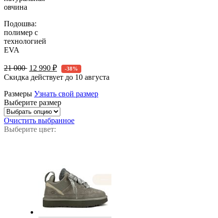
овчина
Подошва:
полимер с
технологией
EVA
21 000
12 990 ₽
-38%
Скидка действует до
10 августа
Размеры
Узнать свой размер
Выберите размер
Очистить выбранное
Выберите цвет: