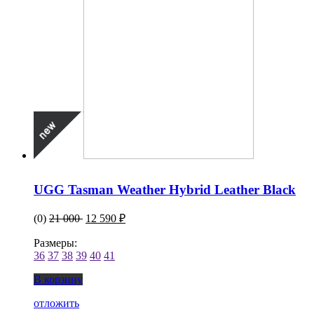
UGG Tasman Weather Hybrid Leather Black
(0)
21 000
12 590 ₽
Размеры:
36
37
38
39
40
41
В корзину
отложить