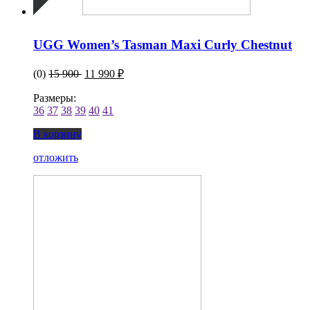
UGG Women’s Tasman Maxi Curly Chestnut
(0)
15 900
11 990 ₽
Размеры:
36
37
38
39
40
41
В корзину
отложить