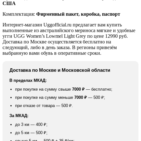
США
Комплектация:
Фирменный пакет, коробка, паспорт
Интернет-магазин Uggofficial.ru предлагает вам купить
выполненные из австралийского мериноса мягкие и удобные
угги UGG Women’s Lowmel Light Grey по цене 12990 руб.
Доставка по Москве осуществляется бесплатно на
следующий, либо в день заказа. В регионы привезём
выбранную вами обувь в оперативные сроки.
Доставка по Москве и Московской области
В пределах МКАД:
при покупке на сумму свыше
7000 ₽
— бесплатно;
при покупке на сумму меньше
7000 ₽
— 500 ₽;
при отказе от товара — 500 ₽.
За МКАД:
до 3 км — 400 ₽;
до 5 км — 500 ₽;
свыше 5 км — 500 ₽ + 35 ₽/км;