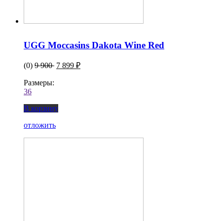
UGG Moccasins Dakota Wine Red
(0)
9 900
7 899 ₽
Размеры:
36
В корзину
отложить