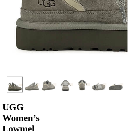
UGG
Women’s
Lowmel