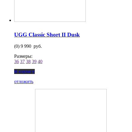
UGG Classic Short II Dusk
(0)
9 990 руб.
Размеры:
36
37
38
39
40
В корзину
отложить