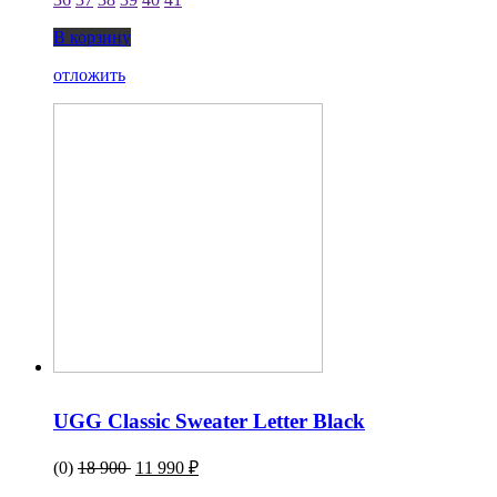
В корзину
отложить
UGG Classic Sweater Letter Black
(0)
18 900
11 990 ₽