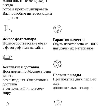
Наши опытные менеджеры
всегда
готовы проконсультировать
Вас по любым интересующим
вопросам
Живое фото товара
Гарантия качества
Полное соответствие обуви
Обувь изготовлена из 100%
с фотографиями на сайте
натуральных материалов
Бесплатная доставка
Доставляем по Москве в день
Больше выгоды
заказа,
При покупке двух пар Вас
без выходных. Оперативная
ждет
доставка
дополнительная скидка
в регионы РФ и по всему
миру