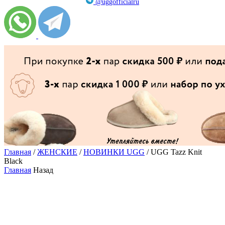
@uggofficialru
Главная
/
ЖЕНСКИЕ
/
НОВИНКИ UGG
/ UGG Tazz Knit
Black
Главная
Назад