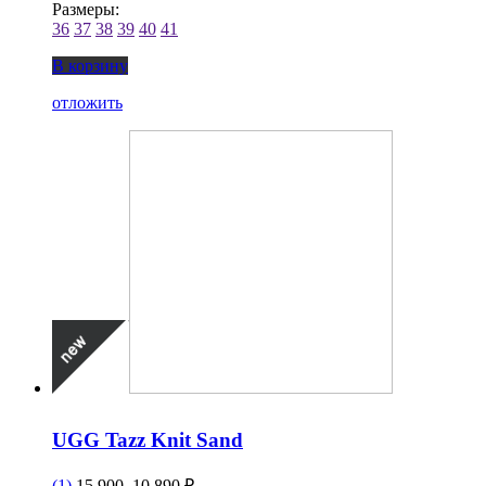
Размеры:
36
37
38
39
40
41
В корзину
отложить
UGG Tazz Knit Sand
(1)
15 900
10 890 ₽