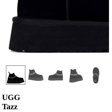
UGG
Tazz