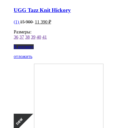
UGG Tazz Knit Hickory
(1)
15 900
11 390 ₽
Размеры:
36
37
38
39
40
41
В корзину
отложить