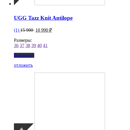
UGG Tazz Knit Antilope
(1)
15 900
10 990 ₽
Размеры:
36
37
38
39
40
41
В корзину
отложить