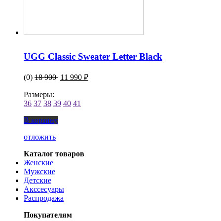
UGG Classic Sweater Letter Black
(0)
18 900
11 990 ₽
Размеры:
36
37
38
39
40
41
В корзину
отложить
Каталог товаров
Женские
Мужские
Детские
Акссесуары
Распродажа
Покупателям