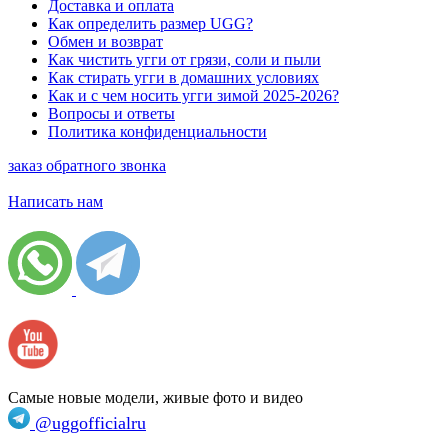
Доставка и оплата
Как определить размер UGG?
Обмен и возврат
Как чистить угги от грязи, соли и пыли
Как стирать угги в домашних условиях
Как и с чем носить угги зимой 2025-2026?
Вопросы и ответы
Политика конфиденциальности
заказ обратного звонка
Написать нам
Самые новые модели, живые фото и видео
@uggofficialru