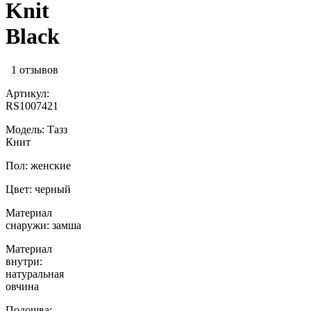
Knit
Black
1 отзывов
Артикул:
RS1007421
Модель: Тазз
Книт
Пол: женские
Цвет: черный
Материал
снаружи: замша
Материал
внутри:
натуральная
овчина
Подошва: