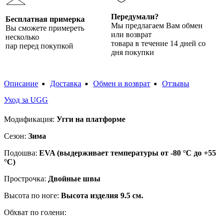
Передумали?
Бесплатная примерка
Мы предлагаем Вам обмен
Вы сможете примереть
или возврат
несколько
товара в течение 14 дней со
пар перед покупкой
дня покупки
Описание
Доставка
Обмен и возврат
Отзывы
Уход за UGG
Модификация:
Угги на платформе
Сезон:
Зима
Подошва:
EVA (выдерживает температуры от -80 °C до +55
°C)
Прострочка:
Двойные швы
Высота по ноге:
Высота изделия 9.5 см.
Обхват по голени: