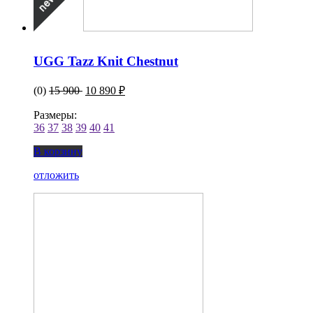
UGG Tazz Knit Chestnut
(0)
15 900
10 890 ₽
Размеры:
36
37
38
39
40
41
В корзину
отложить