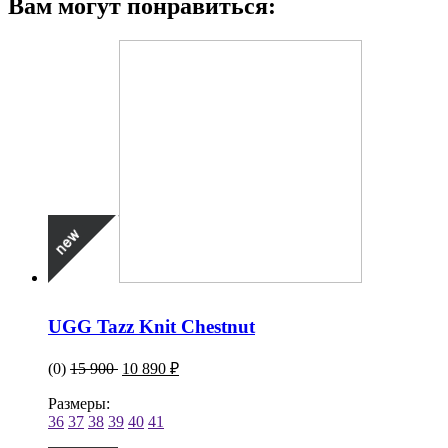
Вам могут понравиться:
UGG Tazz Knit Chestnut
(0)
15 900
10 890 ₽
Размеры:
36
37
38
39
40
41