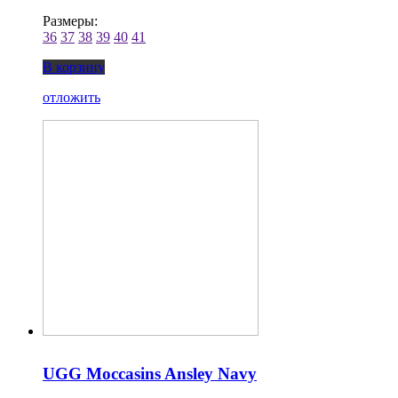
Размеры:
36
37
38
39
40
41
В корзину
отложить
UGG Moccasins Ansley Navy