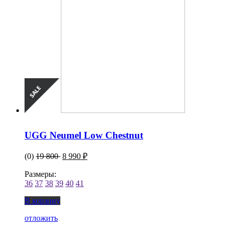
UGG Neumel Low Chestnut
(0)
19 800
8 990 ₽
Размеры:
36
37
38
39
40
41
В корзину
отложить