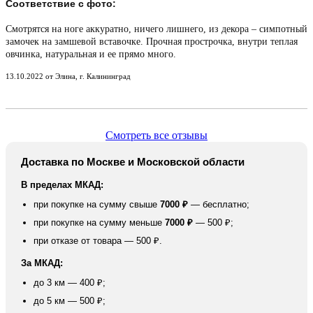
Соответствие с фото:
Смотрятся на ноге аккуратно, ничего лишнего, из декора – симпотный
замочек на замшевой вставочке. Прочная прострочка, внутри теплая
овчинка, натуральная и ее прямо много.
13.10.2022 от Элина, г. Калининград
Смотреть все отзывы
Доставка по Москве и Московской области
В пределах МКАД:
при покупке на сумму свыше
7000 ₽
— бесплатно;
при покупке на сумму меньше
7000 ₽
— 500 ₽;
при отказе от товара — 500 ₽.
За МКАД:
до 3 км — 400 ₽;
до 5 км — 500 ₽;