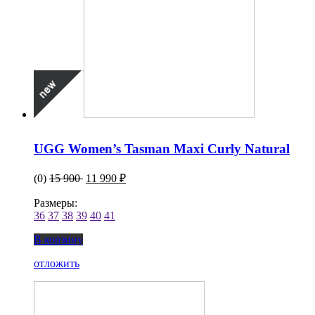
UGG Women’s Tasman Maxi Curly Natural
(0)
15 900
11 990 ₽
Размеры:
36
37
38
39
40
41
В корзину
отложить