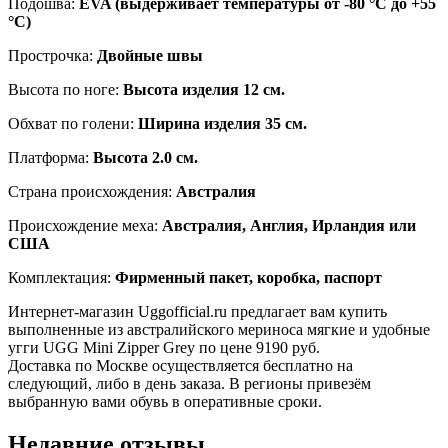
Подошва:
EVA (выдерживает температуры от -80 °C до +55
°C)
Прострочка:
Двойные швы
Высота по ноге:
Высота изделия 12 см.
Обхват по голени:
Ширина изделия 35 см.
Платформа:
Высота 2.0 см.
Страна происхождения:
Австралия
Происхождение меха:
Австралия, Англия, Ирландия или
США
Комплектация:
Фирменный пакет, коробка, паспорт
Интернет-магазин Uggofficial.ru предлагает вам купить
выполненные из австралийского мериноса мягкие и удобные
угги UGG Mini Zipper Grey по цене 9190 руб.
Доставка по Москве осуществляется бесплатно на
следующий, либо в день заказа. В регионы привезём
выбранную вами обувь в оперативные сроки.
Недавние отзывы