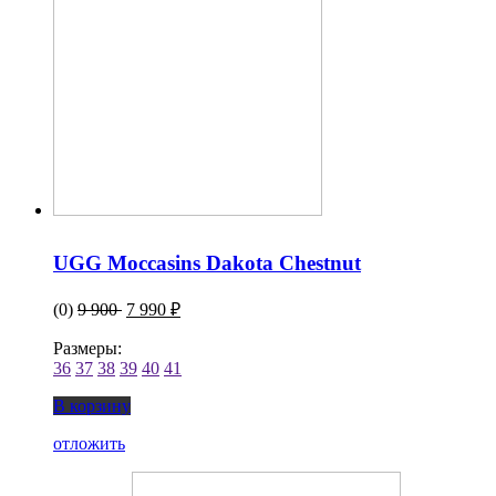
UGG Moccasins Dakota Chestnut
(0)
9 900
7 990 ₽
Размеры:
36
37
38
39
40
41
В корзину
отложить