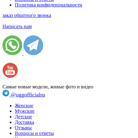
Политика конфиденциальности
заказ обратного звонка
Написать нам
Самые новые модели, живые фото и видео
@uggofficialru
Женские
Мужские
Детские
Доставка
Отзывы
Вопросы и ответы