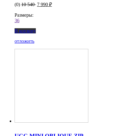
(0)
10 540
7 990 ₽
Размеры:
36
В корзину
отложить
UGG MINI OBLIQUE ZIP