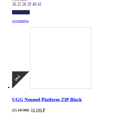
36
37
38
39
40
41
В корзину
отложить
UGG Neumel Platform ZIP Black
(0)
18 900
10 190 ₽