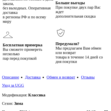
Больше выгоды
заказа,
При покупке двух пар Вас
без выходных. Оперативная
ждет
доставка
дополнительная скидка
в регионы РФ и по всему
миру
Передумали?
Бесплатная примерка
Мы предлагаем Вам обмен
Вы сможете примереть
или возврат
несколько
товара в течение 14 дней со
пар перед покупкой
дня покупки
Описание
Доставка
Обмен и возврат
Отзывы
Уход за UGG
Модификация:
Классика
Сезон:
Зима