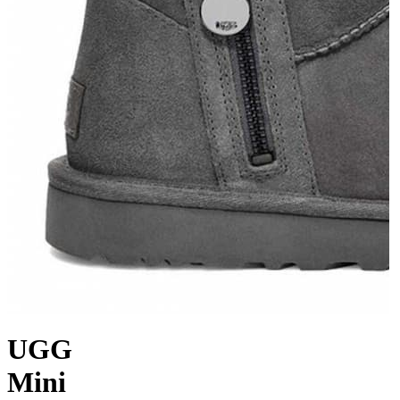
UGG
Mini