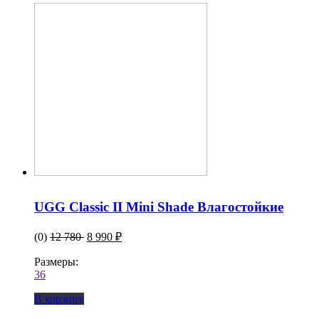
UGG Classic II Mini Shade Влагостойкие
(0)
12 780
8 990 ₽
Размеры:
36
В корзину