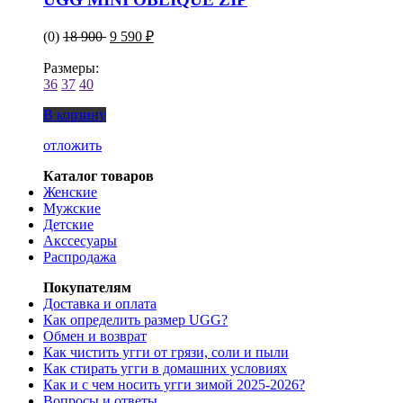
(0)
18 900
9 590 ₽
Размеры:
36
37
40
В корзину
отложить
Каталог товаров
Женские
Мужские
Детские
Акссесуары
Распродажа
Покупателям
Доставка и оплата
Как определить размер UGG?
Обмен и возврат
Как чистить угги от грязи, соли и пыли
Как стирать угги в домашних условиях
Как и с чем носить угги зимой 2025-2026?
Вопросы и ответы