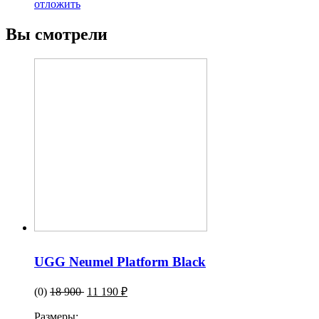
отложить
Вы смотрели
UGG Neumel Platform Black
(0)
18 900
11 190 ₽
Размеры: