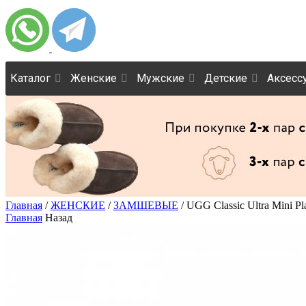
Каталог
Женские
Мужские
Детские
Аксесс
Главная
/
ЖЕНСКИЕ
/
ЗАМШЕВЫЕ
/ UGG Classic Ultra Mini Pl
Главная
Назад