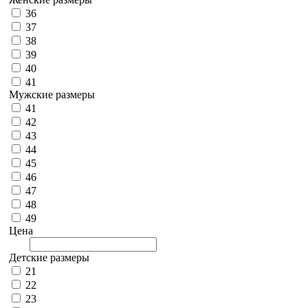
36
37
38
39
40
41
Мужские размеры
41
42
43
44
45
46
47
48
49
Цена
Детские размеры
21
22
23