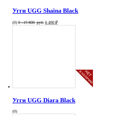
Угги UGG Shaina Black
(0)
0
–
19 800 руб.
6 490 ₽
Угги UGG Diara Black
(0)