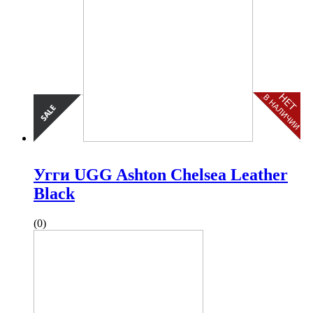
Угги UGG Ashton Chelsea Leather
Black
(0)