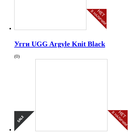
Угги UGG Argyle Knit Black
(0)