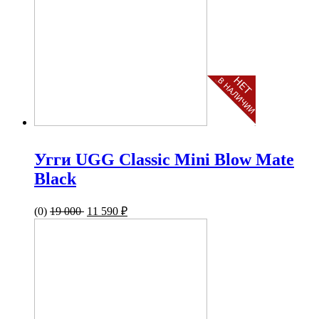
Угги UGG Classic Mini Blow Mate
Black
(0)
19 000
11 590 ₽