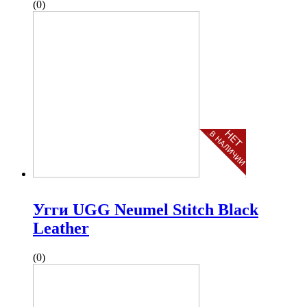
(0)
Угги UGG Neumel Stitch Black
Leather
(0)