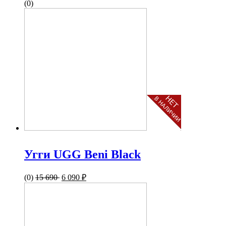
(0)
Угги UGG Beni Black
(0)
15 690
6 090 ₽