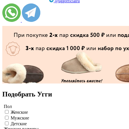
@uggofficialru
Подобрать Угги
Пол
Женские
Мужские
Детские
Женские размеры