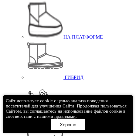
НА ПЛАТФОРМЕ
ГИБРИД
Сайт использует cookie с целью анализа поведения
посетителей для улучшения Сайта. Продолжая пользоваться
Сайтом, вы соглашаетесь на использование файлов cookie в
соответствии с нашими
правилами
.
LOWMEL
Хорошо