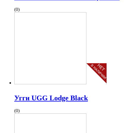
(0)
Угги UGG Lodge Black
(0)