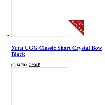
Угги UGG Classic Short Crystal Bow
Black
(0)
14 700
7 690 ₽