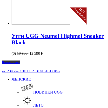
Угги UGG Neumel Highmel Sneaker
Black
(0)
19 800
12 590 ₽
Показать ещё
«
‹
1
2
3
4
5
6
7
8
9
10
11
12
13
14
15
16
17
18
›
»
ЖЕНСКИЕ
НОВИНКИ UGG
ЛЕТО