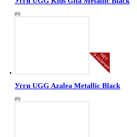
Угги UGG Kids Gita Metallic Black
(0)
Угги UGG Azalea Metallic Black
(0)